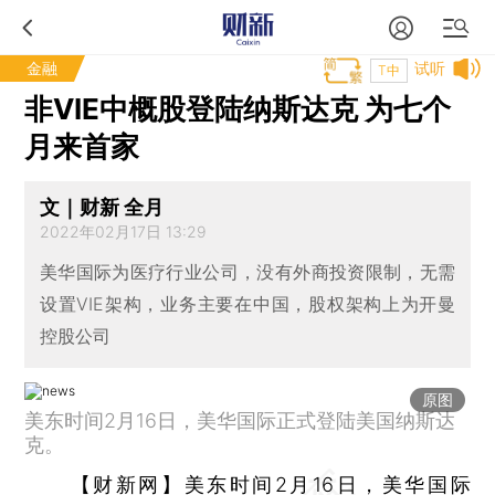
金融
试听
T中
非VIE中概股登陆纳斯达克 为七个
月来首家
文｜财新 全月
2022年02月17日 13:29
美华国际为医疗行业公司，没有外商投资限制，无需
设置VIE架构，业务主要在中国，股权架构上为开曼
控股公司
原图
美东时间2月16日，美华国际正式登陆美国纳斯达
克。
【财新网】
美东时间2月16日，美华国际