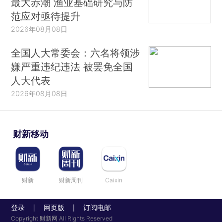
最大赤潮 渔业基础研究与防
范应对亟待提升
2026年08月08日
全国人大常委会：六名将领涉
嫌严重违纪违法 被罢免全国
人大代表
2026年08月08日
财新移动
财新
财新周刊
Caixin
登录
网页版
订阅电邮
|
|
Copyright 财新网 All Rights Reserved