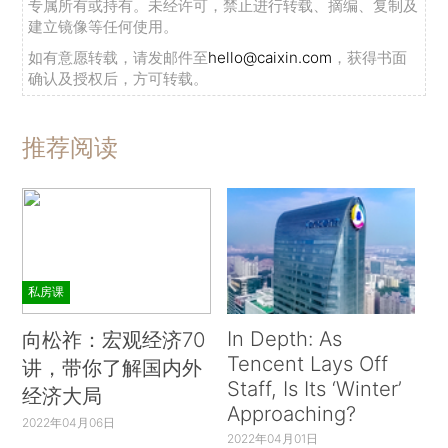
专属所有或持有。未经许可，禁止进行转载、摘编、复制及
建立镜像等任何使用。
如有意愿转载，请发邮件至
hello@caixin.com
，获得书面
确认及授权后，方可转载。
推荐阅读
私房课
In Depth: As
向松祚：宏观经济70
Tencent Lays Off
讲，带你了解国内外
Staff, Is Its ‘Winter’
经济大局
Approaching?
2022年04月06日
2022年04月01日