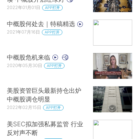
2022年01月01日
APP打开
中概股何处去｜特稿精选
2021年07月16日
APP打开
中概股危机来临
2020年05月30日
APP打开
美股资管巨头最新持仓出炉
中概股调仓明显
2022年02月15日
APP打开
美SEC拟加强私募监管 行业
反对声不断