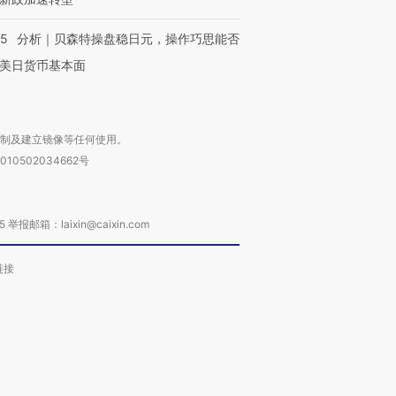
05
分析｜贝森特操盘稳日元，操作巧思能否
美日货币基本面
复制及建立镜像等任何使用。
010502034662号
箱：laixin@caixin.com
链接