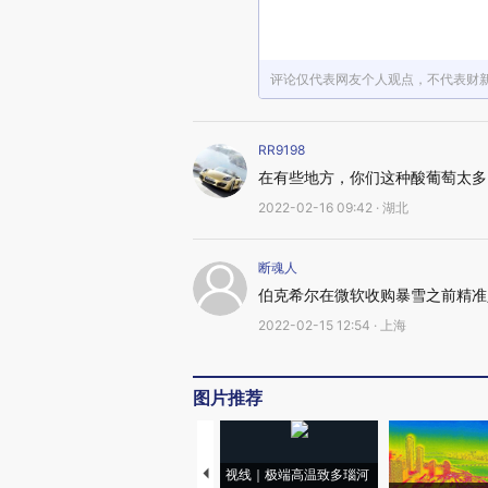
评论仅代表网友个人观点，不代表财
RR9198
在有些地方，你们这种酸葡萄太多
2022-02-16 09:42 · 湖北
断魂人
伯克希尔在微软收购暴雪之前精准
2022-02-15 12:54 · 上海
图片推荐
视线｜极端高温致多瑙河