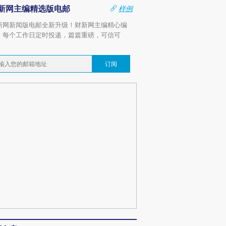
新网主编精选版电邮
样例
新网新闻版电邮全新升级！财新网主编精心编
，每个工作日定时投递，篇篇重磅，可信可
。
订阅