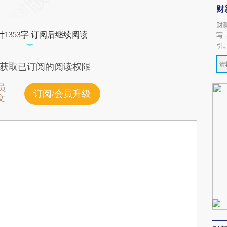
财
财
1353字 订阅后继续阅读
写
引
获取已订阅的阅读权限
员
订阅/会员升级
文