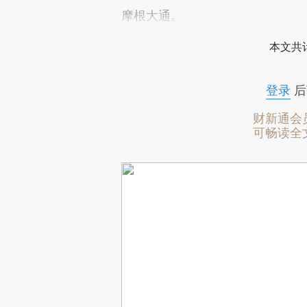
摩根大通。
本文共计
登录
后
财新通会
可畅读全