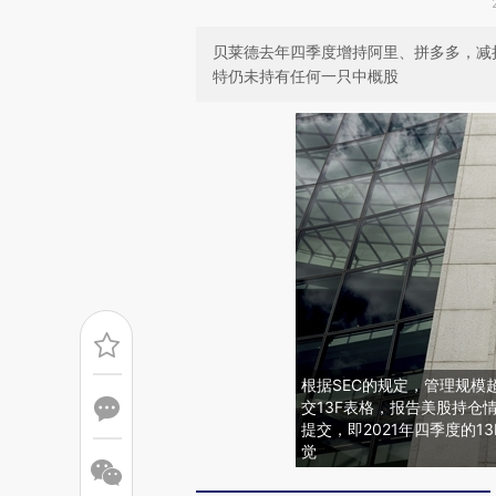
贝莱德去年四季度增持阿里、拼多多，减
特仍未持有任何一只中概股
根据SEC的规定，管理规模
交13F表格，报告美股持仓
提交，即2021年四季度的13
觉