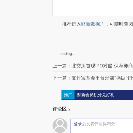
推荐进入
财新数据库
，可随时查
Loading...
上一篇：北交所首现IPO对赌 保荐券
下一篇：支付宝基金平台涉嫌“操纵”销
推广
财新会员积分兑好礼
评论区
2
登录
后发表评论得积分