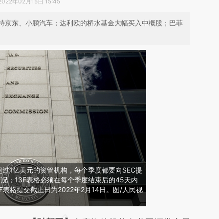
2022年02月15日 15:45
持京东、小鹏汽车；达利欧的桥水基金大幅买入中概股；巴菲
超过1亿美元的资管机构，每个季度都要向SEC提
情况；13F表格必须在每个季度结束后的45天内
F表格提交截止日为2022年2月14日。图/人民视