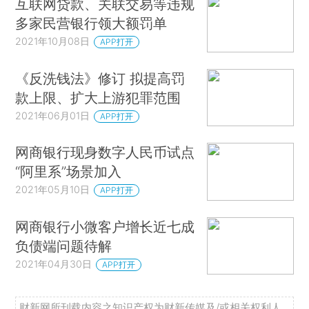
互联网贷款、关联交易等违规
多家民营银行领大额罚单
2021年10月08日
APP打开
《反洗钱法》修订 拟提高罚
款上限、扩大上游犯罪范围
2021年06月01日
APP打开
网商银行现身数字人民币试点
“阿里系”场景加入
2021年05月10日
APP打开
网商银行小微客户增长近七成
负债端问题待解
2021年04月30日
APP打开
财新网所刊载内容之知识产权为财新传媒及/或相关权利人