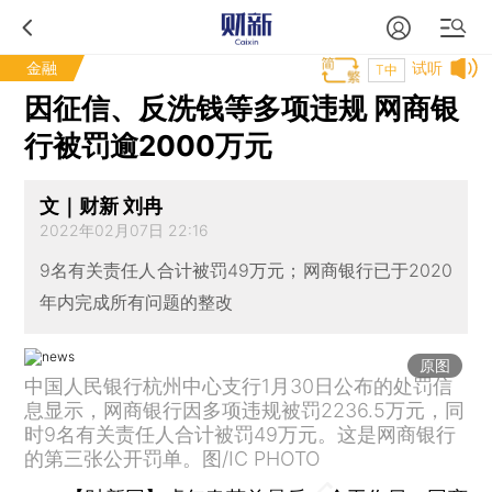
金融
试听
T中
因征信、反洗钱等多项违规 网商银
行被罚逾2000万元
文｜财新 刘冉
2022年02月07日 22:16
9名有关责任人合计被罚49万元；网商银行已于2020
年内完成所有问题的整改
原图
中国人民银行杭州中心支行1月30日公布的处罚信
息显示，网商银行因多项违规被罚2236.5万元，同
时9名有关责任人合计被罚49万元。这是网商银行
的第三张公开罚单。图/IC PHOTO