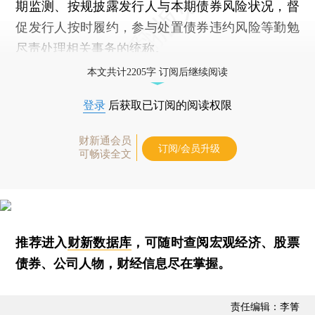
期监测、按规披露发行人与本期债券风险状况，督
促发行人按时履约，参与处置债券违约风险等勤勉
尽责处理相关事务的统称。
本文共计2205字 订阅后继续阅读
登录
后获取已订阅的阅读权限
财新通会员
订阅/会员升级
可畅读全文
推荐进入
财新数据库
，可随时查阅宏观经济、股票
债券、公司人物，财经信息尽在掌握。
责任编辑：李箐