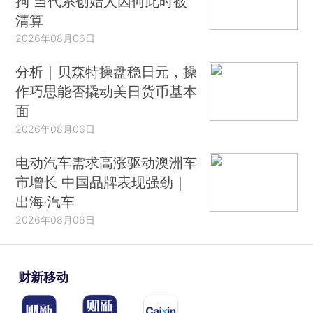
拘 当代系创始人因何此时被
清算
2026年08月06日
分析｜贝森特操盘稳日元，操
作巧思能否撬动美日货币基本
面
2026年08月06日
电动汽车需求高涨驱动澳洲车
市增长 中国品牌表现强劲｜
出海·汽车
2026年08月06日
财新移动