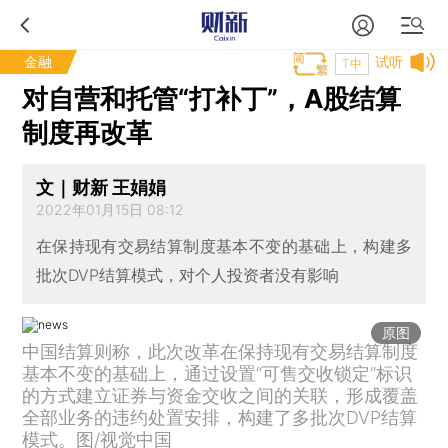
金融
试听
T中
对自营和托管“打补丁”，A股结算
制度再改革
文｜财新 王娟娟
2022年01月15日 08:12
在保持现有交易结算制度基本不变的基础上，构建多
批次DVP结算模式，对个人投资者没有影响
原图
中国结算则称，此次改革在保持现有交易结算制度
基本不变的基础上，通过设置“可售交收锁定”标识
的方式建立证券与资金交收之间的关联，形成覆盖
全部业务的违约处置安排，构建了多批次DVP结算
模式。图/视觉中国