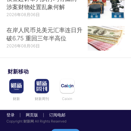
涉案财物处置乱象何解
2026年08月06日
在岸人民币兑美元汇率连日升
破6.75 重回三年半高位
2026年08月06日
财新移动
财新
财新周刊
Caixin
登录
网页版
订阅电邮
|
|
Copyright 财新网 All Rights Reserved