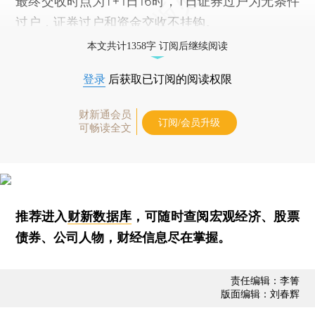
最终交收时点为T+1日16时，T日证券过户为无条件
过户，证券过户和资金交收不挂钩。
本文共计1358字 订阅后继续阅读
登录
后获取已订阅的阅读权限
财新通会员
订阅/会员升级
可畅读全文
推荐进入
财新数据库
，可随时查阅宏观经济、股票
债券、公司人物，财经信息尽在掌握。
责任编辑：李箐
版面编辑：刘春辉