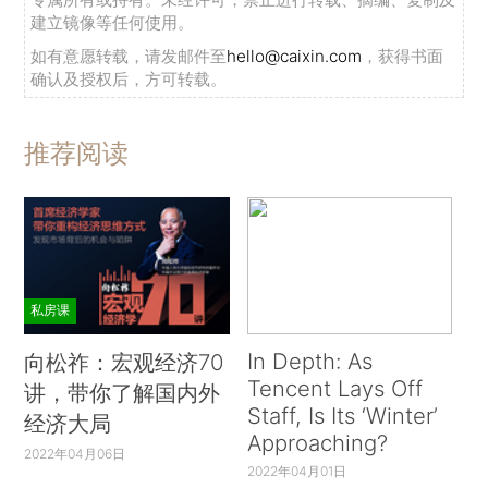
建立镜像等任何使用。
如有意愿转载，请发邮件至
hello@caixin.com
，获得书面
确认及授权后，方可转载。
推荐阅读
私房课
In Depth: As
向松祚：宏观经济70
Tencent Lays Off
讲，带你了解国内外
Staff, Is Its ‘Winter’
经济大局
Approaching?
2022年04月06日
2022年04月01日