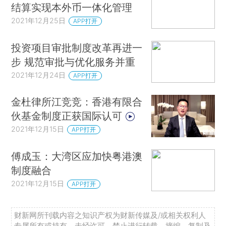
结算实现本外币一体化管理
2021年12月25日
APP打开
投资项目审批制度改革再进一
步 规范审批与优化服务并重
2021年12月24日
APP打开
金杜律所江竞竞：香港有限合
伙基金制度正获国际认可
2021年12月15日
APP打开
傅成玉：大湾区应加快粤港澳
制度融合
2021年12月15日
APP打开
财新网所刊载内容之知识产权为财新传媒及/或相关权利人
专属所有或持有。未经许可，禁止进行转载、摘编、复制及