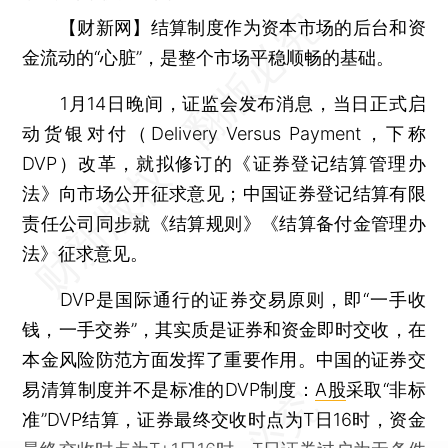
【财新网】
结算制度作为资本市场的后台和资
金流动的“心脏”，是整个市场平稳顺畅的基础。
1月14日晚间，证监会发布消息，当日正式启
动货银对付（Delivery Versus Payment，下称
DVP）改革，就拟修订的《证券登记结算管理办
法》向市场公开征求意见；中国证券登记结算有限
责任公司同步就《结算规则》《结算备付金管理办
法》征求意见。
DVP是国际通行的证券交易原则，即“一手收
钱，一手交券”，其实质是证券和资金即时交收，在
本金风险防范方面发挥了重要作用。中国的证券交
易清算制度并不是标准的DVP制度：
A股
采取“非标
准”DVP结算，证券最终交收时点为T日16时，资金