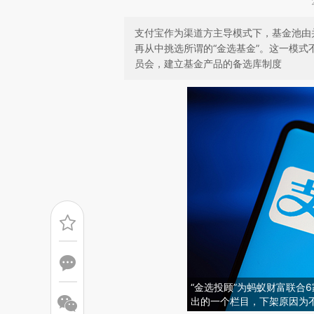
支付宝作为渠道方主导模式下，基金池由
再从中挑选所谓的“金选基金”。这一模
员会，建立基金产品的备选库制度
“金选投顾”为蚂蚁财富联合
出的一个栏目，下架原因为