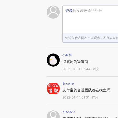
登录
后发表评论得积分
评论仅代表网友个人观点，不代表财
小叫兽
彻底沦为渠道商~
2022-01-14 06:44 · 西安
Encorre
支付宝的合规团队都在摸鱼吗
2022-01-14 01:01 · 广州
KD2020