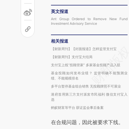
英文报道
Ant Group Ordered to Remove New Fund
Investment Advisory Service
相关报道
【财新周刊】【封面报道】怎样监管支付宝
【财新周刊】支付宝大结局
支付宝上线“投顾管家” 多家基金投顾产品入驻
基金投顾如何发布业绩？ 监管明确不能预测业
绩、不能规模排名
多平台暂停基金组合销售 无投顾牌照不可展业
港府首用第三方支付派发市民福利 微信支付宝入
选
蚂蚁财富等平台 获证监会事后备案
在合规问题，因此被要求下线。