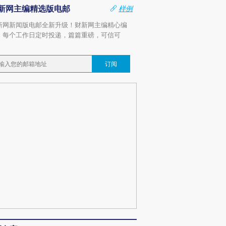
新网主编精选版电邮
样例
新网新闻版电邮全新升级！财新网主编精心编
，每个工作日定时投递，篇篇重磅，可信可
。
订阅