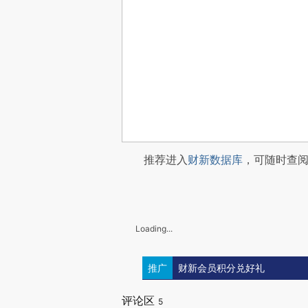
推荐进入
财新数据库
，可随时查
Loading...
推广
财新会员积分兑好礼
评论区
5