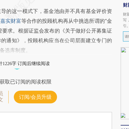
财
导的这一模式下，基金池由并不具有基金评价资
财
写
、
嘉实财富
等合作的投顾机构再从中挑选所谓的“金
引
管要求。根据证监会发布的《关于做好公开募集证
作的通知》，投顾机构应当在公司层面建立专门的
备选库制度。
1226字 订阅后继续阅读
获取已订阅的阅读权限
员
订阅/会员升级
文