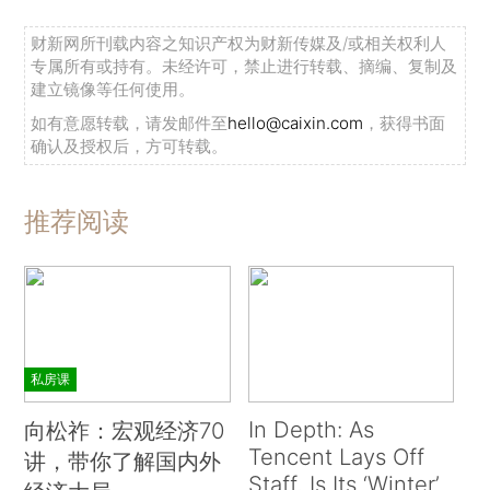
财新网所刊载内容之知识产权为财新传媒及/或相关权利人
专属所有或持有。未经许可，禁止进行转载、摘编、复制及
建立镜像等任何使用。
如有意愿转载，请发邮件至
hello@caixin.com
，获得书面
确认及授权后，方可转载。
推荐阅读
私房课
In Depth: As
向松祚：宏观经济70
Tencent Lays Off
讲，带你了解国内外
Staff, Is Its ‘Winter’