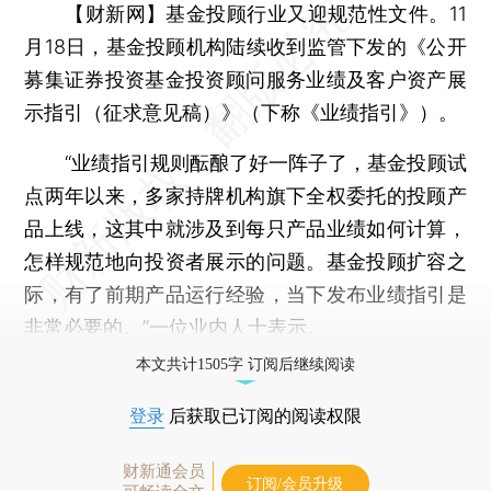
【财新网】
基金投顾行业又迎规范性文件。11
月18日，基金投顾机构陆续收到监管下发的《公开
募集证券投资基金投资顾问服务业绩及客户资产展
示指引（征求意见稿）》（下称《业绩指引》）。
“业绩指引规则酝酿了好一阵子了，基金投顾试
点两年以来，多家持牌机构旗下全权委托的投顾产
品上线，这其中就涉及到每只产品业绩如何计算，
怎样规范地向投资者展示的问题。基金投顾扩容之
际，有了前期产品运行经验，当下发布业绩指引是
非常必要的。”一位业内人士表示。
本文共计1505字 订阅后继续阅读
登录
后获取已订阅的阅读权限
财新通会员
订阅/会员升级