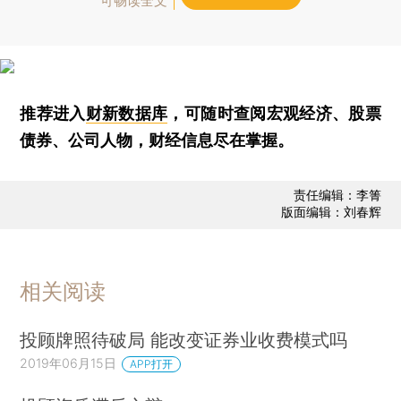
可畅读全文
推荐进入
财新数据库
，可随时查阅宏观经济、股票
债券、公司人物，财经信息尽在掌握。
责任编辑：李箐
版面编辑：刘春辉
相关阅读
投顾牌照待破局 能改变证券业收费模式吗
2019年06月15日
APP打开