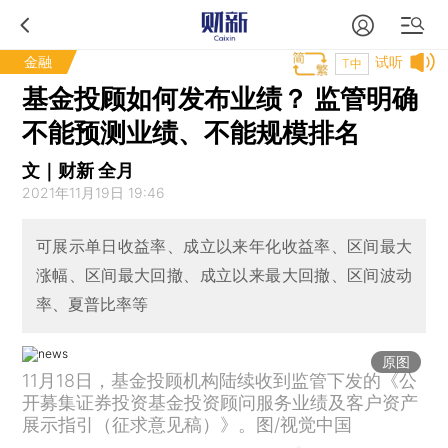
金融
试听
T中
基金投顾如何发布业绩？ 监管明确
不能预测业绩、不能规模排名
文｜财新 全月
2021年11月19日 19:46
可展示单日收益率、成立以来年化收益率、区间最大
涨幅、区间最大回撤、成立以来最大回撤、区间波动
率、夏普比率等
原图
11月18日，基金投顾机构陆续收到监管下发的《公
开募集证券投资基金投资顾问服务业绩及客户资产
展示指引（征求意见稿）》。图/视觉中国