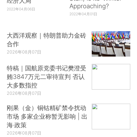
经济大局
Approaching?
2022年04月06日
2022年04月01日
大西洋观察｜特朗普助力金砖
合作
2026年08月07日
特稿｜国航原党委书记樊澄受
贿3847万元二审待宣判 否认
大多数指控
2026年08月07日
刚果（金）铜钴精矿禁令扰动
市场 多家企业称暂无影响 | 出
海·政策
2026年08月07日