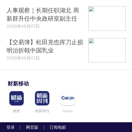
人事观察｜长期任职湖北 周
新群升任中央政研室副主任
2026年08月07日
【交易簿】松田克也挥刀止损
明治折戟中国乳业
2026年08月07日
财新移动
财新
财新周刊
Caixin
登录
网页版
订阅电邮
|
|