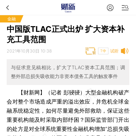
金融
中国版TLAC正式出炉 扩大资本补
充工具范围
2021年10月30日 10:38
试听
T中
与征求意见稿相比，扩大了TLAC资本工具范围；调
整外部总损失吸收能力非资本债务工具的触发事件
【财新网】（记者 彭骎骎）
大型金融机构破产
会对整个市场造成严重的溢出效应，并危机全球金
融系统稳定性，如何尽量避免外部救助，保证这些
重要机构能及时采取内部纾困？国际监管部门开出
的处方是对全球系统重要性金融机构增加“总损失吸