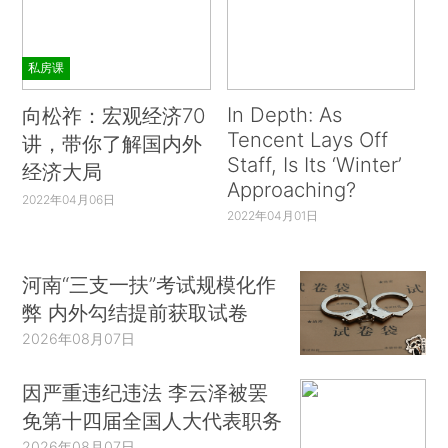
私房课
In Depth: As
向松祚：宏观经济70
Tencent Lays Off
讲，带你了解国内外
Staff, Is Its ‘Winter’
经济大局
Approaching?
2022年04月06日
2022年04月01日
河南“三支一扶”考试规模化作
弊 内外勾结提前获取试卷
2026年08月07日
因严重违纪违法 李云泽被罢
免第十四届全国人大代表职务
2026年08月07日