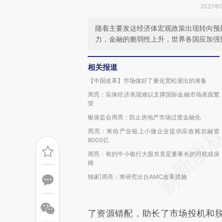
2021年
随着主要发达经济体宏观政策出现转向预
力，金融的脆弱性上升，世界各国应加强
相关报道
【中国改革】市场做好了量化宽松退出的准备
周亮：实体经济表现难以支撑国际金融市场表面繁
荣
银保监会周亮：防止房地产市场过度金融化
周亮：将给产业链上小微企业提供应收账款融资
8000亿
周亮：有的中小银行大股东竟是董事长的司机或保
姆
独家|周亮：将研究出台AMC改革措施
了资源错配，助长了市场投机和