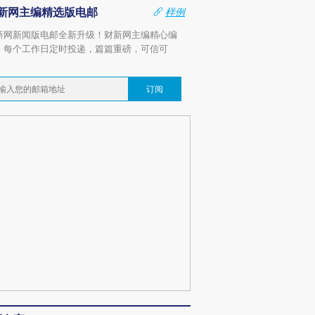
新网主编精选版电邮
样例
新网新闻版电邮全新升级！财新网主编精心编
，每个工作日定时投递，篇篇重磅，可信可
。
订阅