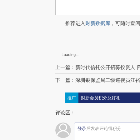
推荐进入
财新数据库
，可随时查
Loading...
上一篇：新时代信托公开招募投资人 四
下一篇：深圳银保监局二级巡视员江裕
推广
财新会员积分兑好礼
评论区
1
登录
后发表评论得积分