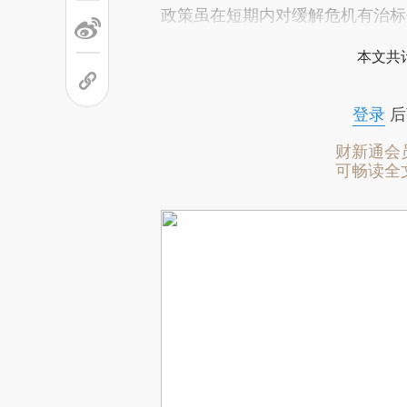
政策虽在短期内对缓解危机有治标
本文共计
登录
后
财新通会
可畅读全