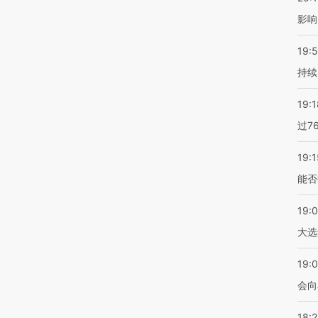
影响
19:5
持续
19:1
过7
19:1
能否
19:
大选
19:0
会向
18: