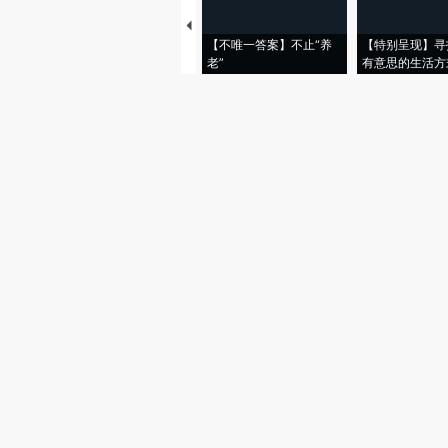
【不唯一答案】不止“养
【特别呈现】寻
老”
有意思的生活方