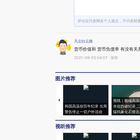
评论仅代表网友个人观点，不代表财
凡尘白云路
货币价值和 货币负债率 有没有关
2021-09-05 04:07 · 深圳
图片推荐
视线｜极端高温
韩国高温创百年纪录 当局
水位跌破纪录 
警告停止一切户外活动
猛犸象化石接连
视听推荐