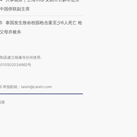
中国侨联副主席
45
泰国发生致命校园枪击案至少6人死亡 枪
父母亦被杀
复制及建立镜像等任何使用。
010502034662号
箱：laixin@caixin.com
链接