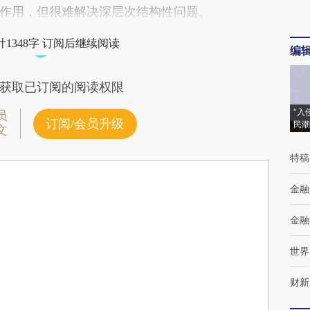
作用，但很难解决深层次结构性问题。
1348字 订阅后继续阅读
编
获取已订阅的阅读权限
“入
员
订阅/会员升级
民潮
文
特稿
金融
金融
世界
财新