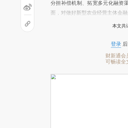
分担补偿机制、拓宽多元化融资
面，对做好新型农业经营主体金融
本文共计
登录
后
财新通会
可畅读全