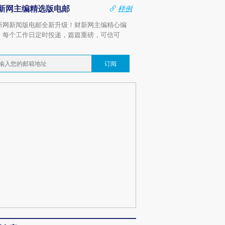
新网主编精选版电邮
样例
新网新闻版电邮全新升级！财新网主编精心编
，每个工作日定时投递，篇篇重磅，可信可
。
订阅