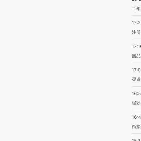
半年
17:2
注册
17:1
国品
17:
渠道
16:
强劲
16:
衔接
15:1