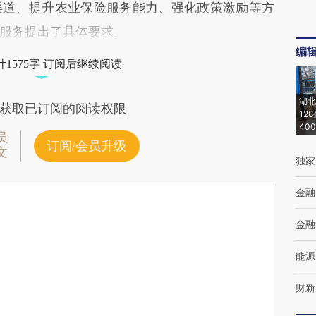
渠道、提升农业保险服务能力、强化政策激励等方
服务提出了具体要求。
编
1575字 订阅后继续阅读
湖北
获取已订阅的阅读权限
12
40
员
订阅/会员升级
文
独家
金融
金融
能源
财新