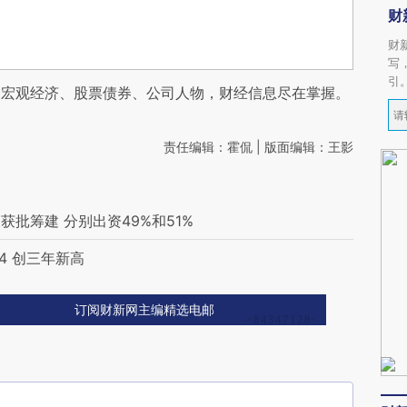
财
财
写
引
阅宏观经济、股票债券、公司人物，财经信息尽在掌握。
责任编辑：霍侃 | 版面编辑：王影
批筹建 分别出资49%和51%
4 创三年新高
订阅财新网主编精选电邮