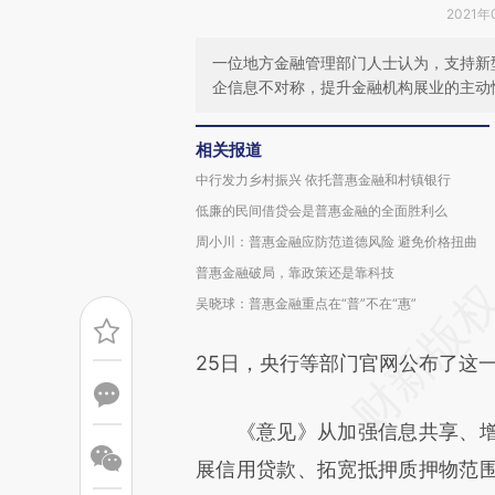
2021年
一位地方金融管理部门人士认为，支持新
企信息不对称，提升金融机构展业的主动
相关报道
中行发力乡村振兴 依托普惠金融和村镇银行
低廉的民间借贷会是普惠金融的全面胜利么
周小川：普惠金融应防范道德风险 避免价格扭曲
普惠金融破局，靠政策还是靠科技
吴晓球：普惠金融重点在“普”不在“惠”
25日，央行等部门官网公布了这
《意见》从加强信息共享、增
展信用贷款、拓宽抵押质押物范