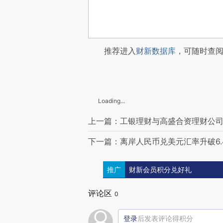
推荐进入
财新数据库
，可随时查
Loading...
上一篇：工银理财与高盛合资理财公司获
下一篇：离岸人民币兑美元汇率升破6.
推广
财新会员积分兑好礼
评论区
0
登录
后发表评论得积分