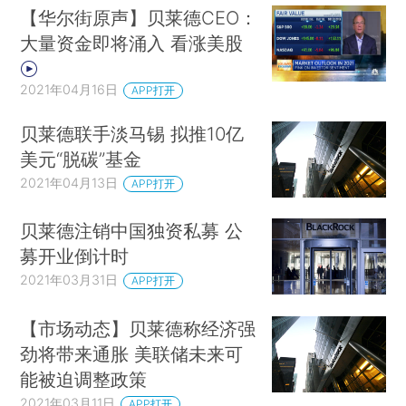
【华尔街原声】贝莱德CEO：
大量资金即将涌入 看涨美股
2021年04月16日
APP打开
贝莱德联手淡马锡 拟推10亿
美元“脱碳”基金
2021年04月13日
APP打开
贝莱德注销中国独资私募 公
募开业倒计时
2021年03月31日
APP打开
【市场动态】贝莱德称经济强
劲将带来通胀 美联储未来可
能被迫调整政策
2021年03月11日
APP打开