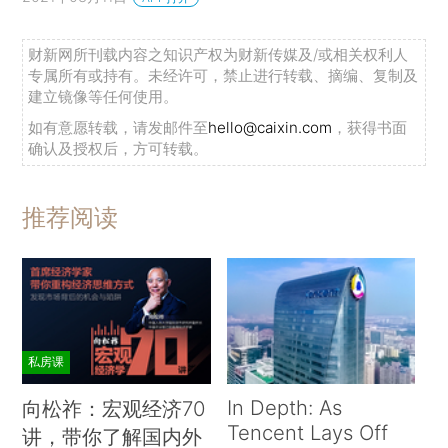
财新网所刊载内容之知识产权为财新传媒及/或相关权利人
专属所有或持有。未经许可，禁止进行转载、摘编、复制及
建立镜像等任何使用。
如有意愿转载，请发邮件至
hello@caixin.com
，获得书面
确认及授权后，方可转载。
推荐阅读
私房课
In Depth: As
向松祚：宏观经济70
Tencent Lays Off
讲，带你了解国内外