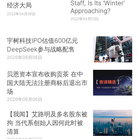
Staff, Is Its ‘Winter’
经济大局
Approaching?
2022年04月06日
2022年04月01日
宇树科技IPO估值600亿元
DeepSeek参与战略配售
2026年08月06日
贝恩资本宣布收购贡茶 在中
国大陆无法注册商标后退出市
场
2026年08月06日
【我闻】艾路明及多名股东被
拘 当代系创始人因何此时被
清算