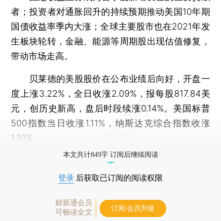
者；投资者对通胀回升的持续预期推动美国10年期
国债收益率季内大涨；全球主要股市也在2021年发
生板块轮转，金融、能源等周期股出现估值修复，
带动市场走高。
贝莱德的美股股价在公布业绩后向好，开盘一
度上涨3.22%，全日收涨2.09%，报每股817.84美
元，创历史新高，盘后时段续涨0.14%。美国标普
500指数当日收涨1.11%，纳斯达克综合指数收涨
1.31%。
本文共计849字 订阅后继续阅读
登录
后获取已订阅的阅读权限
财新通会员
订阅/会员升级
可畅读全文