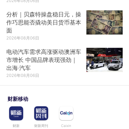
2026年08月06日
分析｜贝森特操盘稳日元，操
作巧思能否撬动美日货币基本
面
2026年08月06日
电动汽车需求高涨驱动澳洲车
市增长 中国品牌表现强劲｜
出海·汽车
2026年08月06日
财新移动
财新
财新周刊
Caixin