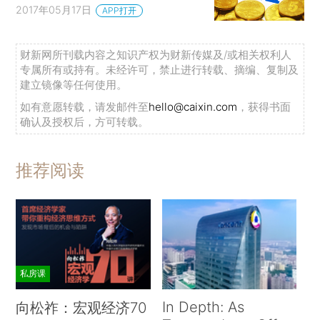
2017年05月17日
APP打开
财新网所刊载内容之知识产权为财新传媒及/或相关权利人
专属所有或持有。未经许可，禁止进行转载、摘编、复制及
建立镜像等任何使用。
如有意愿转载，请发邮件至
hello@caixin.com
，获得书面
确认及授权后，方可转载。
推荐阅读
私房课
In Depth: As
向松祚：宏观经济70