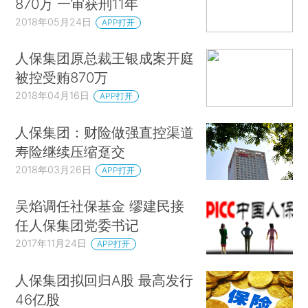
870万 一审获刑11年
2018年05月24日
APP打开
人保集团原总裁王银成案开庭
被控受贿870万
2018年04月16日
APP打开
人保集团：财险做强直控渠道
寿险继续压缩趸交
2018年03月26日
APP打开
吴焰调任社保基金 缪建民接
任人保集团党委书记
2017年11月24日
APP打开
人保集团拟回归A股 最高发行
46亿股