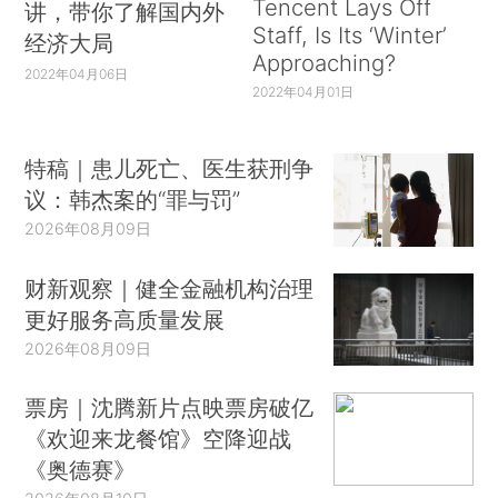
Tencent Lays Off
讲，带你了解国内外
Staff, Is Its ‘Winter’
经济大局
Approaching?
2022年04月06日
2022年04月01日
特稿｜患儿死亡、医生获刑争
议：韩杰案的“罪与罚”
2026年08月09日
财新观察｜健全金融机构治理
更好服务高质量发展
2026年08月09日
票房｜沈腾新片点映票房破亿
《欢迎来龙餐馆》空降迎战
《奥德赛》