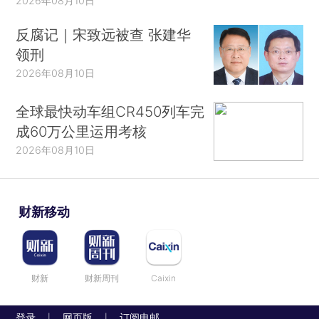
2026年08月10日
反腐记｜宋致远被查 张建华
领刑
2026年08月10日
全球最快动车组CR450列车完
成60万公里运用考核
2026年08月10日
财新移动
财新
财新周刊
Caixin
登录
网页版
订阅电邮
|
|