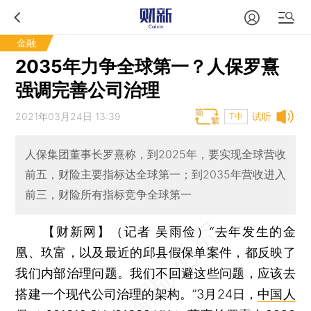
金融
2035年力争全球第一？人保罗熹
强调完善公司治理
2021年03月24日 13:39
试听
T中
人保集团董事长罗熹称，到2025年，要实现全球营收
前五，财险主要指标达全球第一；到2035年营收进入
前三，财险所有指标竞争全球第一
【财新网】（记者 吴雨俭）
“去年发生的金
凰、玖富，以及最近的邱县假保单案件，都反映了
我们内部治理问题。我们不回避这些问题，应该去
搭建一个现代公司治理的架构。”3月24日，
中国人