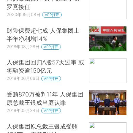
罗熹接任
2020年09月08日
APP打开
财险保费超七成 人保集团上
半年净利增14%
2018年08月28日
APP打开
人保集团回归A股57天过审 或
将融资逾150亿元
2018年06月06日
APP打开
受贿870万被判11年 人保集团
原总裁王银成当庭认罪
2018年05月24日
APP打开
人保集团原总裁王银成受贿