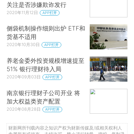
关注是否涉嫌欺诈发行
2020年11月12日
APP打开
侧袋机制操作细则出炉 ETF和
货基不适用
2020年10月30日
APP打开
养老金委外投资规模增速提至
51% 银行理财待入局
2020年09月03日
APP打开
南京银行理财子公司开业 将
加大权益类资产配置
2020年08月28日
APP打开
财新网所刊载内容之知识产权为财新传媒及/或相关权利人