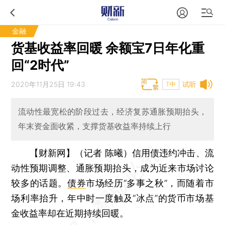
金融
货基收益率回暖 余额宝7日年化重
回“2时代”
2020年11月25日 19:43
试听
T中
流动性最宽松的阶段过去，经济复苏通胀预期抬头，
年末资金面收紧，支撑货基收益率持续上行
【财新网】（记者 陈曦）
信用债违约冲击、流
动性预期调整、通胀预期抬头，成为近来市场讨论
较多的话题。
债券
市场经历“多事之秋”，而随着市
场利率抬升，年中时一度触及“冰点”的货币市场基
金收益率却在近期持续回暖。