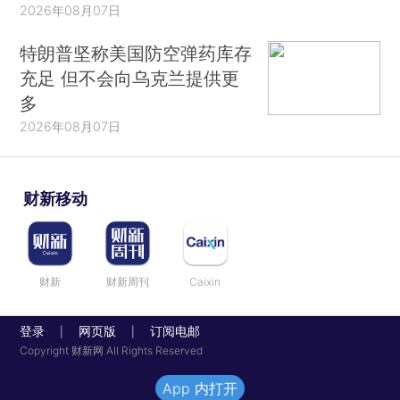
2026年08月07日
特朗普坚称美国防空弹药库存
充足 但不会向乌克兰提供更
多
2026年08月07日
财新移动
财新
财新周刊
Caixin
登录
网页版
订阅电邮
|
|
Copyright 财新网 All Rights Reserved
App 内打开