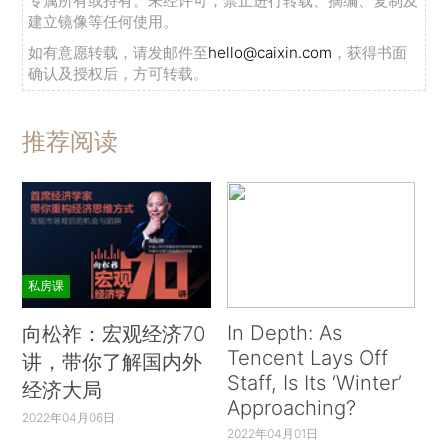
专属所有或持有。未经许可，禁止进行转载、摘编、复制及
建立镜像等任何使用。
如有意愿转载，请发邮件至
hello@caixin.com
，获得书面
确认及授权后，方可转载。
推荐阅读
私房课
In Depth: As
向松祚：宏观经济70
Tencent Lays Off
讲，带你了解国内外
Staff, Is Its ‘Winter’
经济大局
Approaching?
2022年04月06日
2022年04月01日