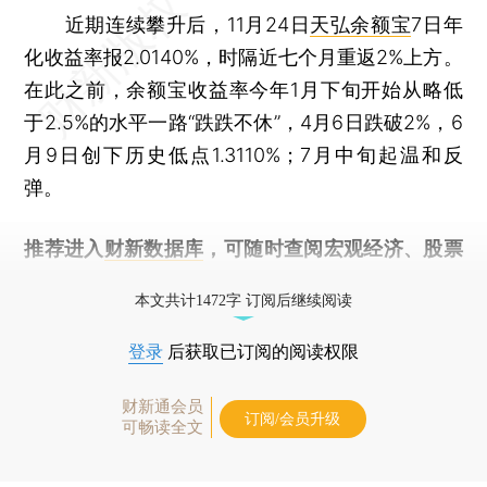
近期连续攀升后，11月24日
天弘余额宝
7日年
化收益率报2.0140%，时隔近七个月重返2%上方。
在此之前，余额宝收益率今年1月下旬开始从略低
于2.5%的水平一路“跌跌不休”，4月6日跌破2%，6
月9日创下历史低点1.3110%；7月中旬起温和反
弹。
推荐进入
财新数据库
，可随时查阅宏观经济、股票
债券、公司人物，财经信息尽在掌握。
本文共计1472字 订阅后继续阅读
登录
后获取已订阅的阅读权限
财新通会员
订阅/会员升级
可畅读全文