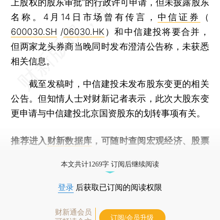
上股权的股东审批”的行政许可申请，但未披露股东
名称。4月14日市场曾有传言，
中信证券
（
600030.SH
/
06030.HK
）和中信建投将要合并，
但两家龙头券商当晚同时发布澄清公告称，未获悉
相关信息。
截至发稿时，中信建投未发布股东变更的相关
公告。但知情人士对财新记者表示，此次大股东变
更申请与中信建投北京国资股东的划转事项有关。
推荐进入
财新数据库
，可随时查阅宏观经济、股票
债券、公司人物，财经信息尽在掌握。
本文共计1269字 订阅后继续阅读
登录
后获取已订阅的阅读权限
财新通会员
订阅/会员升级