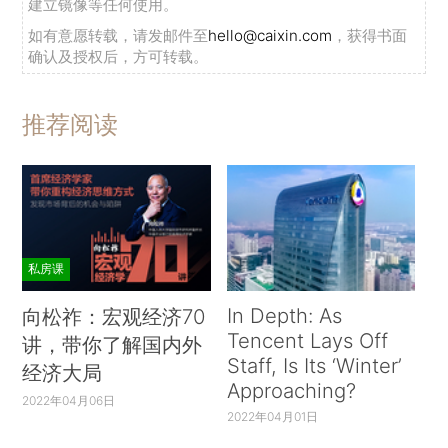
建立镜像等任何使用。
如有意愿转载，请发邮件至
hello@caixin.com
，获得书面
确认及授权后，方可转载。
推荐阅读
私房课
In Depth: As
向松祚：宏观经济70
Tencent Lays Off
讲，带你了解国内外
Staff, Is Its ‘Winter’
经济大局
Approaching?
2022年04月06日
2022年04月01日