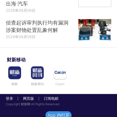
出海·汽车
2026年08月06日
侦查起诉审判执行均有漏洞
涉案财物处置乱象何解
2026年08月06日
财新移动
财新
财新周刊
Caixin
登录
网页版
订阅电邮
|
|
Copyright 财新网 All Rights Reserved
App 内打开