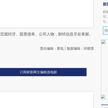
财
财
写
引
阅宏观经济、股票债券、公司人物，财经信息尽在掌握。
责任编辑：霍侃 | 版面编辑：邱祺璞
订阅财新网主编精选电邮