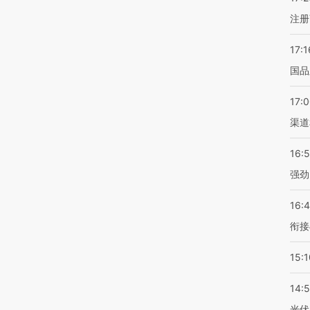
注册
17:1
国品
17:
渠道
16:
强劲
16:
衔接
15:1
14:
光伏