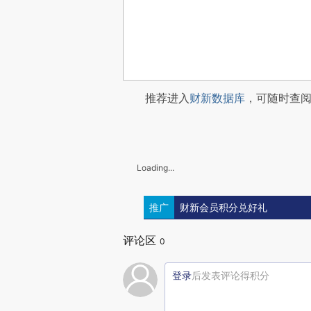
推荐进入
财新数据库
，可随时查
Loading...
推广
财新会员积分兑好礼
评论区
0
登录
后发表评论得积分