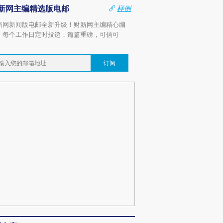
新网主编精选版电邮
样例
新网新闻版电邮全新升级！财新网主编精心编
，每个工作日定时投递，篇篇重磅，可信可
。
订阅