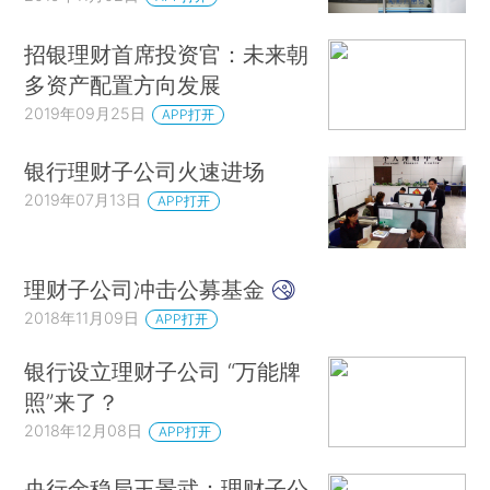
招银理财首席投资官：未来朝
多资产配置方向发展
2019年09月25日
APP打开
银行理财子公司火速进场
2019年07月13日
APP打开
理财子公司冲击公募基金
2018年11月09日
APP打开
银行设立理财子公司 “万能牌
照”来了？
2018年12月08日
APP打开
央行金稳局王景武：理财子公