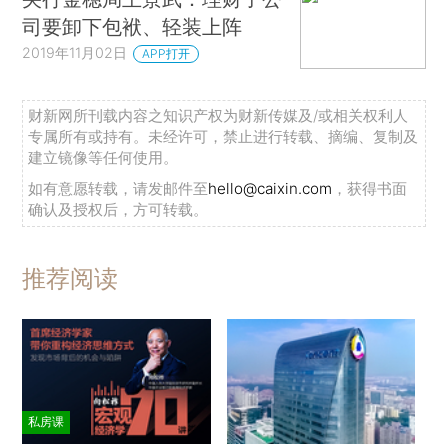
司要卸下包袱、轻装上阵
2019年11月02日
APP打开
财新网所刊载内容之知识产权为财新传媒及/或相关权利人
专属所有或持有。未经许可，禁止进行转载、摘编、复制及
建立镜像等任何使用。
如有意愿转载，请发邮件至
hello@caixin.com
，获得书面
确认及授权后，方可转载。
推荐阅读
私房课