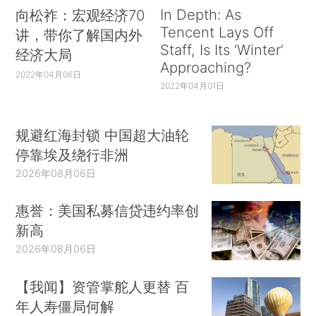
In Depth: As
向松祚：宏观经济70
Tencent Lays Off
讲，带你了解国内外
Staff, Is Its ‘Winter’
经济大局
Approaching?
2022年04月06日
2022年04月01日
规避红海封锁 中国超大油轮
停靠埃及绕行非洲
2026年08月06日
惠誉：美国私募信贷违约率创
新高
2026年08月06日
【我闻】资管掌舵人更替 百
年人寿僵局何解