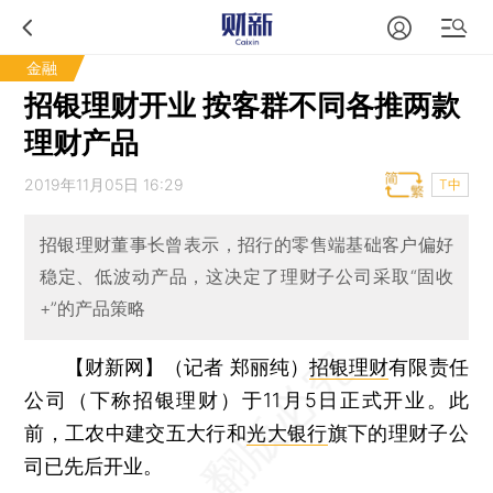
金融
招银理财开业 按客群不同各推两款
理财产品
2019年11月05日 16:29
T中
招银理财董事长曾表示，招行的零售端基础客户偏好
稳定、低波动产品，这决定了理财子公司采取“固收
+”的产品策略
【财新网】（记者 郑丽纯）
招银理财
有限责任
公司（下称招银理财）于11月5日正式开业。此
前，工农中建交五大行和
光大银行
旗下的理财子公
司已先后开业。