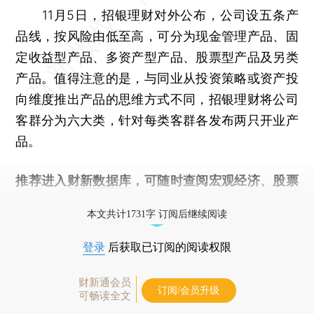
11月5日，招银理财对外公布，公司设五条产
品线，按风险由低至高，可分为现金管理产品、固
定收益型产品、多资产型产品、股票型产品及另类
产品。值得注意的是，与同业从投资策略或资产投
向维度推出产品的思维方式不同，招银理财将公司
客群分为六大类，针对每类客群各发布两只开业产
品。
推荐进入
财新数据库
，可随时查阅宏观经济、股票
债券、公司人物，财经信息尽在掌握。
本文共计1731字 订阅后继续阅读
登录
后获取已订阅的阅读权限
财新通会员
订阅/会员升级
可畅读全文