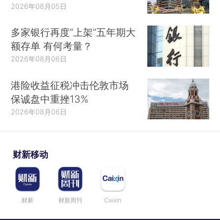
2026年08月05日
多家银行再度“上架”五年期大
额存单 有何考量？
2026年08月06日
港险收益征税冲击伦敦市场
保诚盘中重挫13%
2026年08月06日
财新移动
财新
财新周刊
Caixin