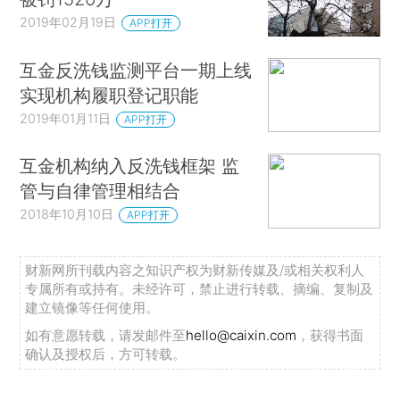
2019年02月19日
APP打开
互金反洗钱监测平台一期上线
实现机构履职登记职能
2019年01月11日
APP打开
互金机构纳入反洗钱框架 监
管与自律管理相结合
2018年10月10日
APP打开
财新网所刊载内容之知识产权为财新传媒及/或相关权利人
专属所有或持有。未经许可，禁止进行转载、摘编、复制及
建立镜像等任何使用。
如有意愿转载，请发邮件至
hello@caixin.com
，获得书面
确认及授权后，方可转载。