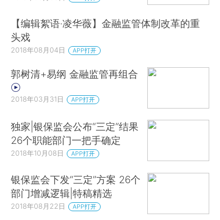
【编辑絮语·凌华薇】金融监管体制改革的重
头戏
2018年08月04日
APP打开
郭树清+易纲 金融监管再组合
2018年03月31日
APP打开
独家|银保监会公布“三定”结果
26个职能部门一把手确定
2018年10月08日
APP打开
银保监会下发“三定”方案 26个
部门增减逻辑|特稿精选
2018年08月22日
APP打开