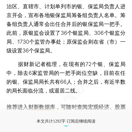
治区、直辖市、计划单列市的银、保监局负责人进
京开会，宣布各地银保监局筹备组负责人名单。筹
备组负责人通常会出任合并后的银保监局一把手。
此前，原银监会设置了36个银监局、306个银监分
局、1730个监管办事处；原保监会则在省（市）一
级设置36个保监局。
据财新记者梳理，在现有的72个银、保监局
中，除去6家监管局的一把手岗位空缺，目前在任
的银、保监局局长共有66人；合并之后，有近半数
的局长面临分流，或退居二线。
推荐进入
财新数据库
，可随时查阅宏观经济、股票
债券、公司人物，财经信息尽在掌握。
本文共计1292字 订阅后继续阅读