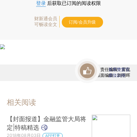
登录
后获取已订阅的阅读权限
财新通会员
订阅/会员升级
可畅读全文
责任编辑：霍侃
首席赞赏官
版面编辑：刘明晖
虚位以待
相关阅读
【封面报道】金融监管大局将
定|特稿精选
2018年08月03日
APP打开