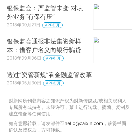
银保监会：严监管未变 对表
外业务“有保有压”
2018年09月21日
APP打开
银保监会通报非法集资新样
本：借客户名义向银行骗贷
2018年09月06日
APP打开
透过“资管新规”看金融监管改革
2018年05月30日
APP打开
财新网所刊载内容之知识产权为财新传媒及/或相关权利人
专属所有或持有。未经许可，禁止进行转载、摘编、复制及
建立镜像等任何使用。
如有意愿转载，请发邮件至
hello@caixin.com
，获得书面
确认及授权后，方可转载。