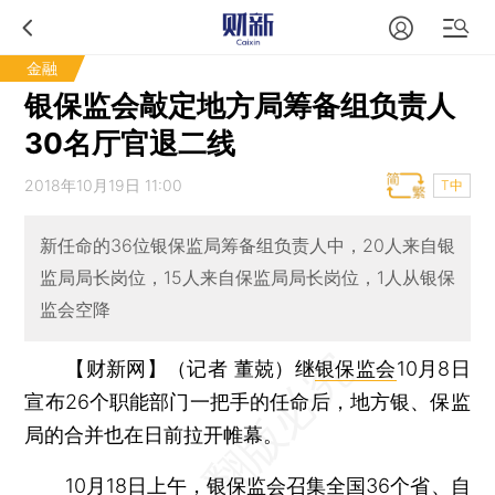
金融
银保监会敲定地方局筹备组负责人
30名厅官退二线
2018年10月19日 11:00
T中
新任命的36位银保监局筹备组负责人中，20人来自银
监局局长岗位，15人来自保监局局长岗位，1人从银保
监会空降
【财新网】（记者 董兢）
继
银保监会
10月8日
宣布26个职能部门一把手的任命后，地方银、保监
局的合并也在日前拉开帷幕。
10月18日上午，银保监会召集全国36个省、自