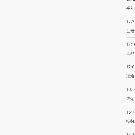
半年
17:2
注册
17:1
国品
17:
渠道
16:
强劲
16:
衔接
15:1