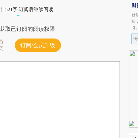
财
1521字 订阅后继续阅读
财
写
引
获取已订阅的阅读权限
员
订阅/会员升级
文