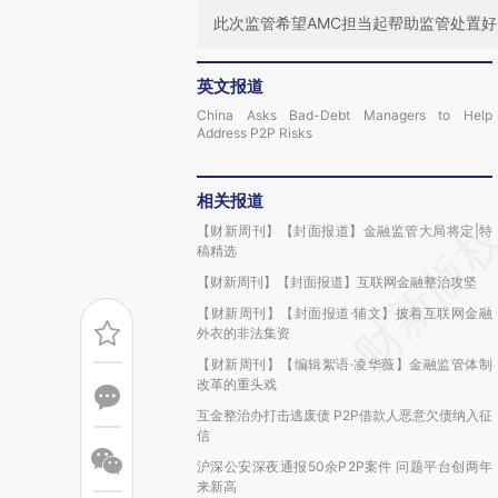
此次监管希望AMC担当起帮助监管处置好
英文报道
China Asks Bad-Debt Managers to Help
Address P2P Risks
相关报道
【财新周刊】【封面报道】金融监管大局将定|特
稿精选
【财新周刊】【封面报道】互联网金融整治攻坚
【财新周刊】【封面报道·辅文】披着互联网金融
外衣的非法集资
【财新周刊】【编辑絮语·凌华薇】金融监管体制
改革的重头戏
互金整治办打击逃废债 P2P借款人恶意欠债纳入征
信
沪深公安深夜通报50余P2P案件 问题平台创两年
来新高