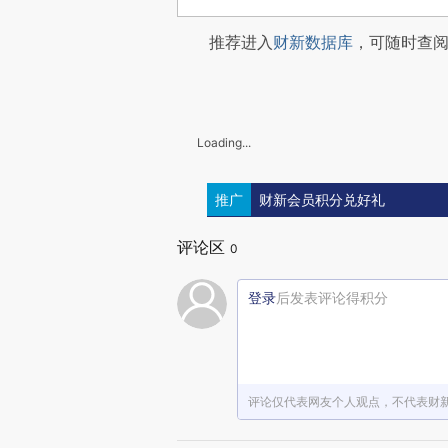
推荐进入
财新数据库
，可随时查
Loading...
推广
财新会员积分兑好礼
评论区
0
登录
后发表评论得积分
评论仅代表网友个人观点，不代表财