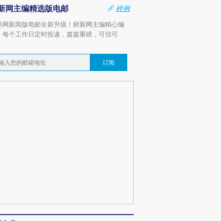
新网主编精选版电邮
样例
新网新闻版电邮全新升级！财新网主编精心编
，每个工作日定时投递，篇篇重磅，可信可
。
订阅