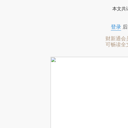
本文共计
登录
后
财新通会
可畅读全