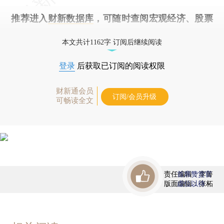
推荐进入
财新数据库
，可随时查阅宏观经济、股票
债券、公司人物，财经信息尽在掌握。
本文共计1162字 订阅后继续阅读
登录
后获取已订阅的阅读权限
财新通会员
订阅/会员升级
可畅读全文
责任编辑：李箐
首席赞赏官
版面编辑：张柘
虚位以待