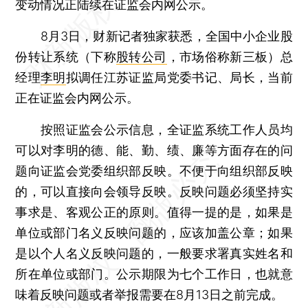
变动情况正陆续在证监会内网公示。
8月3日，财新记者独家获悉，全国中小企业股
份转让系统（下称
股转公司
，市场俗称新三板）总
经理
李明
拟调任江苏证监局党委书记、局长，当前
正在证监会内网公示。
按照证监会公示信息，全证监系统工作人员均
可以对李明的德、能、勤、绩、廉等方面存在的问
题向证监会党委组织部反映。不便于向组织部反映
的，可以直接向会领导反映。反映问题必须坚持实
事求是、客观公正的原则。值得一提的是，如果是
单位或部门名义反映问题的，应该加盖公章；如果
是以个人名义反映问题的，一般要求署真实姓名和
所在单位或部门。公示期限为七个工作日，也就意
味着反映问题或者举报需要在8月13日之前完成。