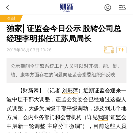
金融
独家| 证监会今日公示 股转公司总
经理李明拟任江苏局局长
2018年08月03日 10:26
T中
公示期间全证监系统工作人员可以对其德、能、勤、
绩、廉等方面存在的问题向证监会党委组织部反映
【财新网】（记者
刘彩萍
）
近期证监会迎来一
波中层干部大调整，证监会党委会已经通过这些人
员调整，大多为局级干部平级调动，涉及到几个地
方局、会内业务部门和会管机构（详见
我闻
“证监会
中层新一轮调整 主席分工微调”），目前这些人员