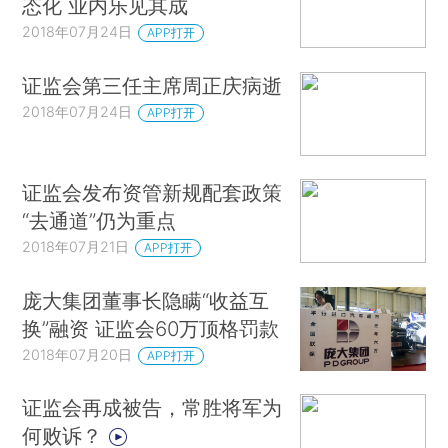
态化 业内乐见其成
2018年07月24日
APP打开
证监会第三任主席周正庆病逝
2018年07月24日
APP打开
证监会发布资管新规配套政策
“去通道”仍为重点
2018年07月21日
APP打开
庞大集团董事长隐瞒“收益互
换”融资 证监会60万顶格罚款
2018年07月20日
APP打开
证监会再成被告，常胜将军为
何败诉？