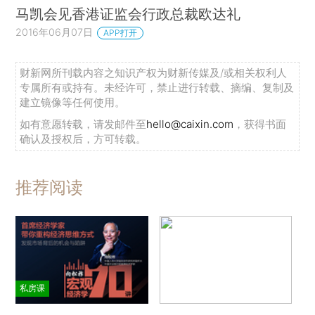
马凯会见香港证监会行政总裁欧达礼
2016年06月07日
APP打开
财新网所刊载内容之知识产权为财新传媒及/或相关权利人
专属所有或持有。未经许可，禁止进行转载、摘编、复制及
建立镜像等任何使用。
如有意愿转载，请发邮件至
hello@caixin.com
，获得书面
确认及授权后，方可转载。
推荐阅读
私房课