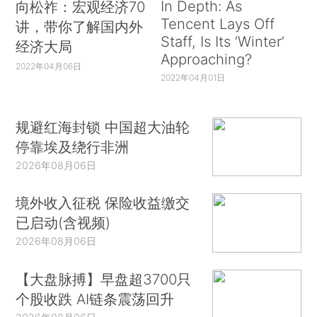
In Depth: As
向松祚：宏观经济70
Tencent Lays Off
讲，带你了解国内外
Staff, Is Its ‘Winter’
经济大局
Approaching?
2022年04月06日
2022年04月01日
规避红海封锁 中国超大油轮
停靠埃及绕行非洲
2026年08月06日
境外收入征税 保险收益缴交
已启动(含视频)
2026年08月06日
【大盘脉搏】早盘超3700只
个股收跌 AI链条震荡回升