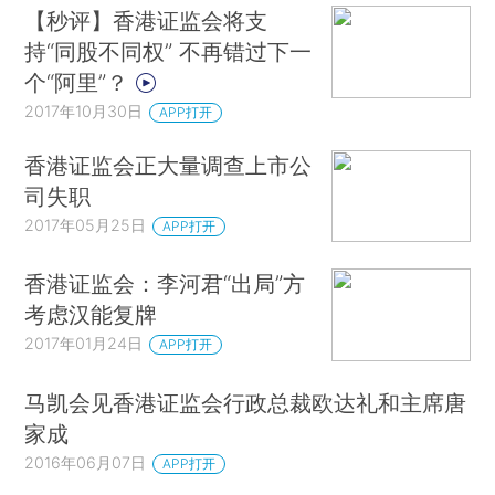
【秒评】香港证监会将支
持“同股不同权” 不再错过下一
个“阿里”？
2017年10月30日
APP打开
香港证监会正大量调查上市公
司失职
2017年05月25日
APP打开
香港证监会：李河君“出局”方
考虑汉能复牌
2017年01月24日
APP打开
马凯会见香港证监会行政总裁欧达礼和主席唐
家成
2016年06月07日
APP打开