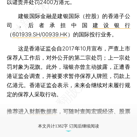
以谴责并处罚2400万港元。
建银国际金融是建银国际（控股）的香港子公
司，后者承担中国
建设银行
（
601939.SH
/
00939.HK
）的国际投行业务。
这是香港证监会自2017年10月宣布，严查上市
保荐人工作后，对外公开的第二宗处罚；上一宗处
罚对象为花旗。此外，瑞银亦曾主动披露，正遭香
港证监会调查，并被要求暂停保荐人牌照，罚款上
亿港元。香港证监会表示，未来会继续对未履行规
定的保荐人采取行动。
推荐进入
财新数据库
，可随时查阅宏观经济、股票
债券、公司人物，财经信息尽在掌握。
本文共计1382字 订阅后继续阅读