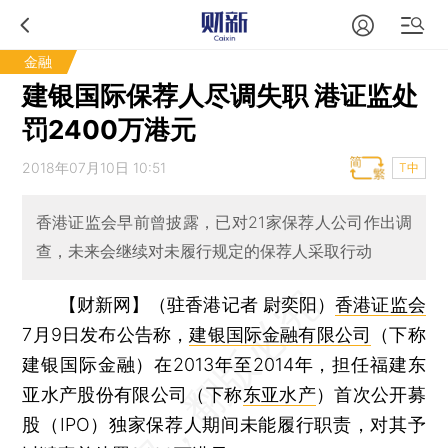
金融
建银国际保荐人尽调失职 港证监处
罚2400万港元
2018年07月10日 10:51
T中
香港证监会早前曾披露，已对21家保荐人公司作出调
查，未来会继续对未履行规定的保荐人采取行动
【财新网】（驻香港记者 尉奕阳）
香港证监会
7月9日发布公告称，
建银国际金融有限公司
（下称
建银国际金融）在2013年至2014年，担任福建东
亚水产股份有限公司（下称
东亚水产
）首次公开募
股（IPO）独家保荐人期间未能履行职责，对其予