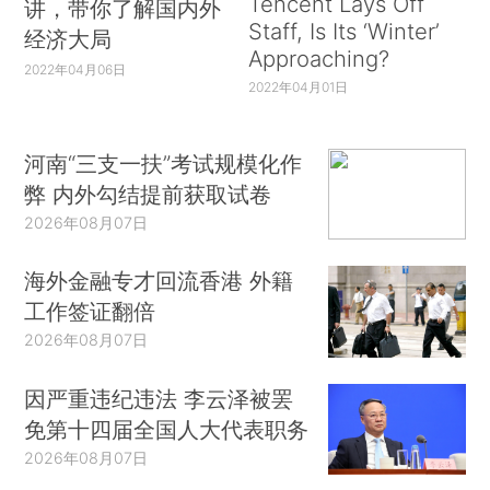
Tencent Lays Off
讲，带你了解国内外
Staff, Is Its ‘Winter’
经济大局
Approaching?
2022年04月06日
2022年04月01日
河南“三支一扶”考试规模化作
弊 内外勾结提前获取试卷
2026年08月07日
海外金融专才回流香港 外籍
工作签证翻倍
2026年08月07日
因严重违纪违法 李云泽被罢
免第十四届全国人大代表职务
2026年08月07日