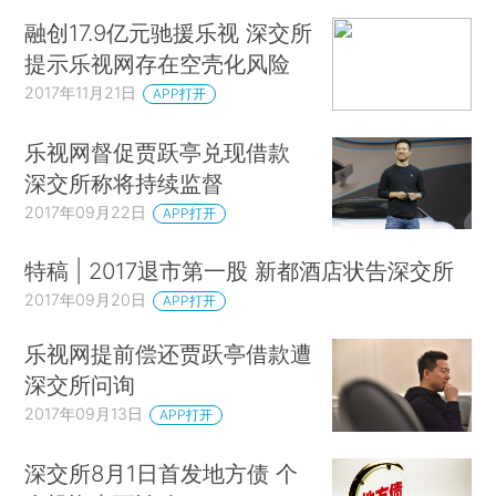
融创17.9亿元驰援乐视 深交所
提示乐视网存在空壳化风险
2017年11月21日
APP打开
乐视网督促贾跃亭兑现借款
深交所称将持续监督
2017年09月22日
APP打开
特稿 | 2017退市第一股 新都酒店状告深交所
2017年09月20日
APP打开
乐视网提前偿还贾跃亭借款遭
深交所问询
2017年09月13日
APP打开
深交所8月1日首发地方债 个