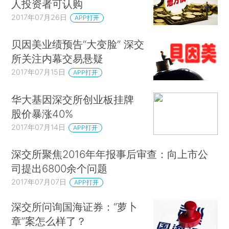
人投资者可认购
2017年07月26日
APP打开
贝因美业绩预告“大变脸” 深交
所关注内幕交易悬疑
2017年07月15日
APP打开
华大基因深交所创业板挂牌
股价暴涨40%
2017年07月14日
APP打开
深交所聚焦2016年年报事后审查：向上市公
司提出6800余个问题
2017年07月07日
APP打开
深交所问询国海证券：“萝卜
章”案怎么样了？