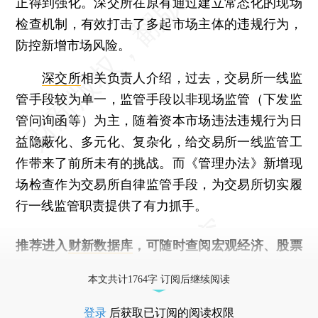
正得到强化。深交所在原有通过建立常态化的现场
检查机制，有效打击了多起市场主体的违规行为，
防控新增市场风险。
深交所
相关负责人介绍，过去，交易所一线监
管手段较为单一，监管手段以非现场监管（下发监
管问询函等）为主，随着资本市场违法违规行为日
益隐蔽化、多元化、复杂化，给交易所一线监管工
作带来了前所未有的挑战。而《管理办法》新增现
场检查作为交易所自律监管手段，为交易所切实履
行一线监管职责提供了有力抓手。
推荐进入
财新数据库
，可随时查阅宏观经济、股票
债券、公司人物，财经信息尽在掌握。
本文共计1764字 订阅后继续阅读
登录
后获取已订阅的阅读权限