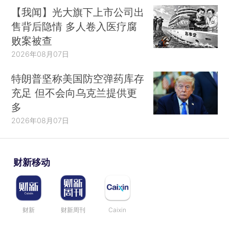
【我闻】光大旗下上市公司出
售背后隐情 多人卷入医疗腐
败案被查
2026年08月07日
特朗普坚称美国防空弹药库存
充足 但不会向乌克兰提供更
多
2026年08月07日
财新移动
财新
财新周刊
Caixin