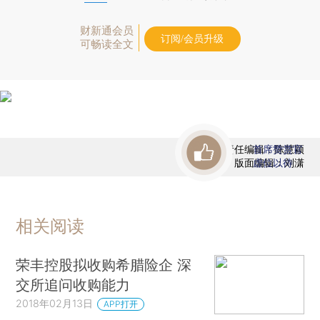
财新通会员
订阅/会员升级
可畅读全文
责任编辑：陈慧颖
首席赞赏官
版面编辑：刘潇
虚位以待
相关阅读
荣丰控股拟收购希腊险企 深
交所追问收购能力
2018年02月13日
APP打开