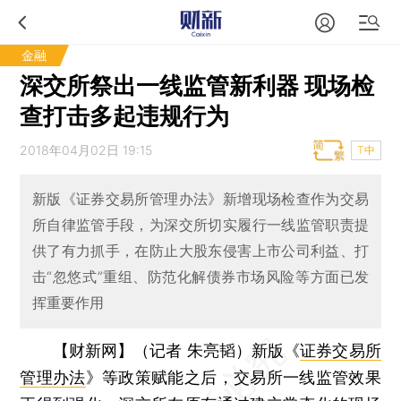
金融
深交所祭出一线监管新利器 现场检
查打击多起违规行为
2018年04月02日 19:15
T中
新版《证券交易所管理办法》新增现场检查作为交易
所自律监管手段，为深交所切实履行一线监管职责提
供了有力抓手，在防止大股东侵害上市公司利益、打
击“忽悠式”重组、防范化解债券市场风险等方面已发
挥重要作用
【财新网】（记者 朱亮韬）
新版《
证券交易所
管理办法
》等政策赋能之后，交易所一线监管效果