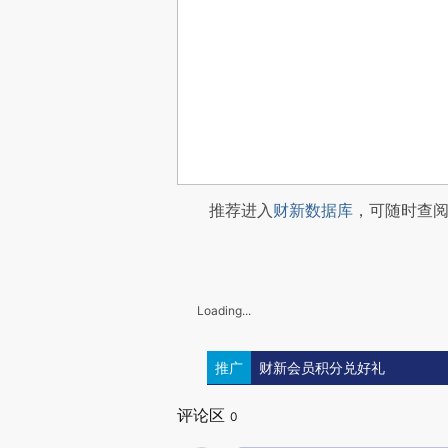
推荐进入
财新数据库
，可随时查
Loading...
推广
财新会员积分兑好礼
评论区
0