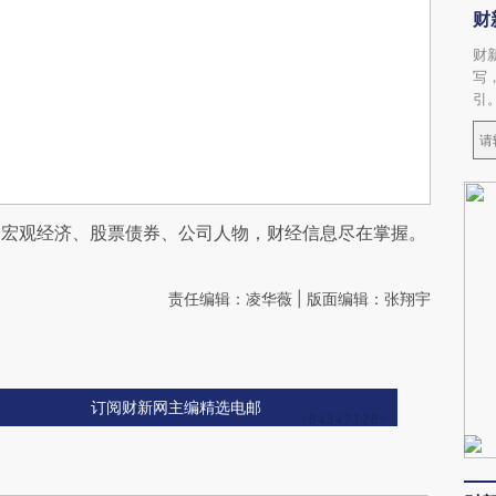
财
财
写
引
阅宏观经济、股票债券、公司人物，财经信息尽在掌握。
责任编辑：凌华薇 | 版面编辑：张翔宇
订阅财新网主编精选电邮