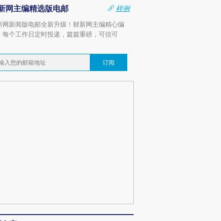
新网主编精选版电邮
样例
新网新闻版电邮全新升级！财新网主编精心编
，每个工作日定时投递，篇篇重磅，可信可
。
订阅