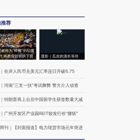
辑推荐
|被称为“蟑螂”的印度
代 将教育部长拱下台
显影｜瓜农的漫长等待
｜
在岸人民币兑美元汇率连日升破6.75
｜
河南“三支一扶”考试舞弊 警方介入侦查
｜
特朗普再上台后中国留学生获签数量大减
｜
广州开发区产业园REIT较发行价“腰斩”
周刊
｜
【封面报道】电力现货市场元年突进