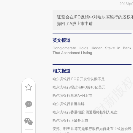
2018年
证监会在IPO反馈中对哈尔滨银行的股
撤回了A股上市申请
英文报道
Conglomerate Holds Hidden Stake in Bank
That Abandoned Listing
相关报道
哈尔滨银行IPO公开发售认购不足
哈尔滨银行拟赴港IPO筹10亿美元
哈尔滨银行筹划A+H上市
哈尔滨银行香港挂牌
哈尔滨银行香港招股 回避最终控制人疑虑
哈尔滨银行正筹备上市
安邦、明天系等问题银行股权如何处置？银监会设