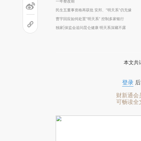
一年整改期
民生五董事资格再获批 安邦、“明天系”仍无缘
曹宇回应如何处置“明天系” 控制多家银行
独家|保监会追问昆仑健康 明天系深藏不露
本文共计
登录
后
财新通会
可畅读全