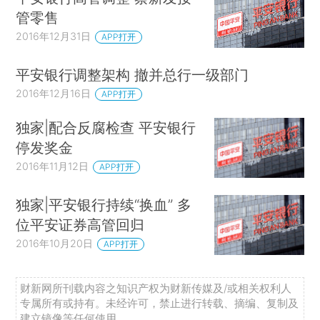
管零售
2016年12月31日
APP打开
平安银行调整架构 撤并总行一级部门
2016年12月16日
APP打开
独家|配合反腐检查 平安银行
停发奖金
2016年11月12日
APP打开
独家|平安银行持续“换血” 多
位平安证券高管回归
2016年10月20日
APP打开
财新网所刊载内容之知识产权为财新传媒及/或相关权利人
专属所有或持有。未经许可，禁止进行转载、摘编、复制及
建立镜像等任何使用。