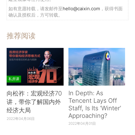
如有意愿转载，请发邮件至
hello@caixin.com
，获得书面
确认及授权后，方可转载。
推荐阅读
私房课
In Depth: As
向松祚：宏观经济70
Tencent Lays Off
讲，带你了解国内外
Staff, Is Its ‘Winter’
经济大局
Approaching?
2022年04月06日
2022年04月01日