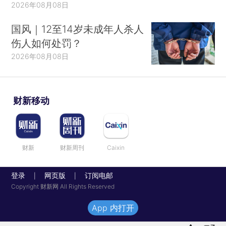
2026年08月08日
国风｜12至14岁未成年人杀人
伤人如何处罚？
2026年08月08日
财新移动
财新
财新周刊
Caixin
登录
网页版
订阅电邮
|
|
Copyright 财新网 All Rights Reserved
App 内打开