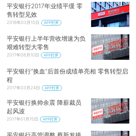
平安银行2017年业绩平缓 零
售转型见效
2018年03月15日
APP打开
平安银行上半年营收增速为负
艰难转型大零售
2017年08月10日
APP打开
平安银行“换血”后首份成绩单亮相 零售转型启
程
2017年03月24日
APP打开
平安银行换帅余震 降薪裁员
起风波
2017年01月15日
APP打开
平安银行高管调整 蔡新发接