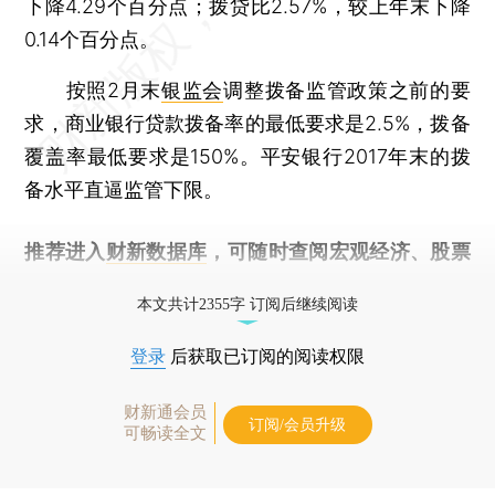
下降4.29个百分点；拨贷比2.57%，较上年末下降
0.14个百分点。
按照2月末
银监会
调整拨备监管政策之前的要
求，商业银行贷款拨备率的最低要求是2.5%，拨备
覆盖率最低要求是150%。平安银行2017年末的拨
备水平直逼监管下限。
推荐进入
财新数据库
，可随时查阅宏观经济、股票
债券、公司人物，财经信息尽在掌握。
本文共计2355字 订阅后继续阅读
登录
后获取已订阅的阅读权限
财新通会员
订阅/会员升级
可畅读全文