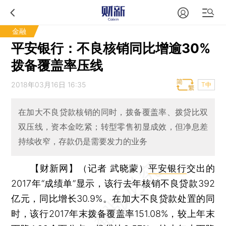
金融
平安银行：不良核销同比增逾30%
拨备覆盖率压线
2018年03月16日 16:35
T中
在加大不良贷款核销的同时，拨备覆盖率、拨贷比双
双压线，资本金吃紧；转型零售初显成效，但净息差
持续收窄，存款仍是需要发力的业务
【财新网】（记者 武晓蒙）
平安银行
交出的
2017年“成绩单”显示，该行去年核销不良贷款392
亿元，同比增长30.9%。在加大不良贷款处置的同
时，该行2017年末拨备覆盖率151.08%，较上年末