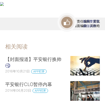
责任编辑：霍侃
首席赞赏官
版面编辑：吴秋晗
虚位以待
相关阅读
【封面报道】平安银行换帅
2016年10月21日
APP打开
平安银行CLO暂停内幕
2014年06月20日
APP打开