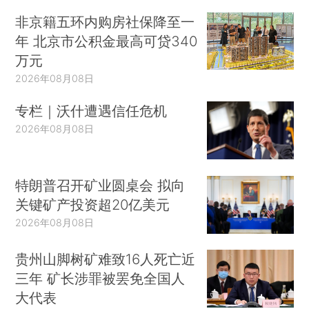
非京籍五环内购房社保降至一
年 北京市公积金最高可贷340
万元
2026年08月08日
专栏｜沃什遭遇信任危机
2026年08月08日
特朗普召开矿业圆桌会 拟向
关键矿产投资超20亿美元
2026年08月08日
贵州山脚树矿难致16人死亡近
三年 矿长涉罪被罢免全国人
大代表