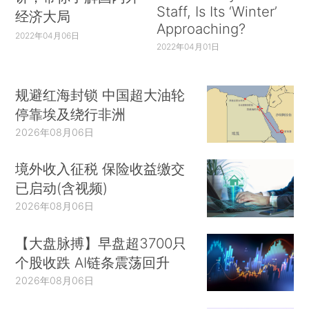
Staff, Is Its ‘Winter’
经济大局
Approaching?
2022年04月06日
2022年04月01日
规避红海封锁 中国超大油轮
停靠埃及绕行非洲
2026年08月06日
境外收入征税 保险收益缴交
已启动(含视频)
2026年08月06日
【大盘脉搏】早盘超3700只
个股收跌 AI链条震荡回升
2026年08月06日