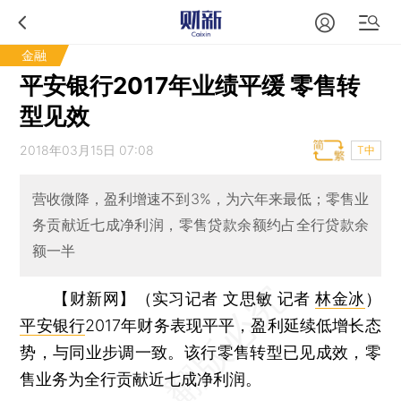
金融
平安银行2017年业绩平缓 零售转
型见效
2018年03月15日 07:08
T中
营收微降，盈利增速不到3%，为六年来最低；零售业
务贡献近七成净利润，零售贷款余额约占全行贷款余
额一半
【财新网】（实习记者 文思敏 记者
林金冰
）
平安银行
2017年财务表现平平，盈利延续低增长态
势，与同业步调一致。该行零售转型已见成效，零
售业务为全行贡献近七成净利润。