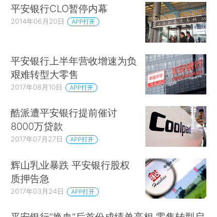
平安银行CLO暂停内幕
2014年06月20日
APP打开
平安银行上半年营收增速为负
艰难转型大零售
2017年08月10日
APP打开
酷派遭平安银行提前催讨
8000万贷款
2017年07月27日
APP打开
辉山乳业暴跌 平安银行股权
质押告急
2017年03月24日
APP打开
平安银行“换血”后首份成绩单亮相 零售转型启