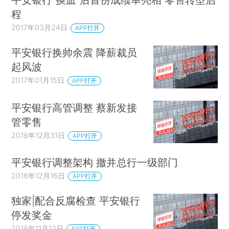
程
2017年03月24日
APP打开
平安银行换帅余震 降薪裁员
起风波
2017年01月15日
APP打开
平安银行高管调整 蔡新发接
管零售
2016年12月31日
APP打开
平安银行调整架构 撤并总行一级部门
2016年12月16日
APP打开
独家|配合反腐检查 平安银行
停发奖金
2016年11月12日
APP打开