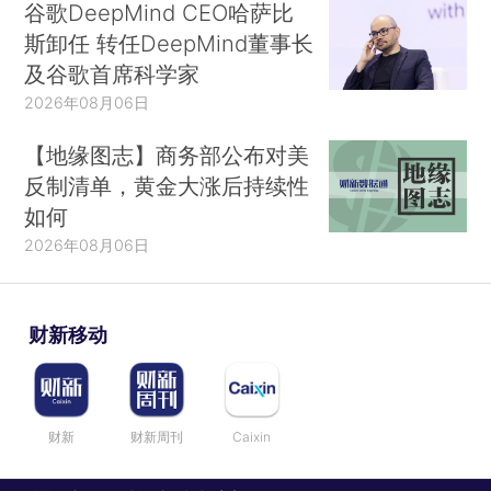
谷歌DeepMind CEO哈萨比
斯卸任 转任DeepMind董事长
及谷歌首席科学家
2026年08月06日
【地缘图志】商务部公布对美
反制清单，黄金大涨后持续性
如何
2026年08月06日
财新移动
财新
财新周刊
Caixin