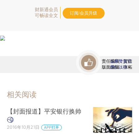
财新通会员
订阅/会员升级
可畅读全文
责任编辑：贺信
首席赞赏官
版面编辑：张柘
虚位以待
相关阅读
【封面报道】平安银行换帅
2016年10月21日
APP打开