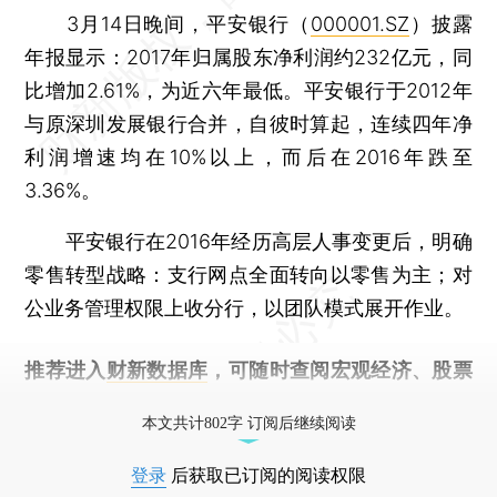
3月14日晚间，平安银行（
000001.SZ
）披露
年报显示：2017年归属股东净利润约232亿元，同
比增加2.61%，为近六年最低。平安银行于2012年
与原深圳发展银行合并，自彼时算起，连续四年净
利润增速均在10%以上，而后在2016年跌至
3.36%。
平安银行在2016年经历高层人事变更后，明确
零售转型战略：支行网点全面转向以零售为主；对
公业务管理权限上收分行，以团队模式展开作业。
推荐进入
财新数据库
，可随时查阅宏观经济、股票
债券、公司人物，财经信息尽在掌握。
本文共计802字 订阅后继续阅读
登录
后获取已订阅的阅读权限