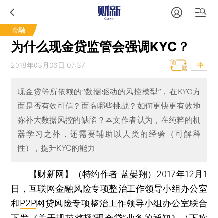
金融
为什么现金贷监管会强调KYC？
2018年03月06日 07:37
T中
现金贷等所依赖的“数据驱动的风控模型”，在KYC方
面是否有效可信？面临哪些挑战？如何更快更有效地
弥补大数据风控的缺陷？本文作者认为，在纯粹的机
器学习之外，还需要辅助以人类的经验（可解释
性），提升KYC的能力
【财新网】（特约作者 蓝晏翔）
2017年12月1
日，互联网金融风险专项整治工作领导小组办公室
和
P2P
网贷风险专项整治工作领导小组办公室联合
下发《关于规范整顿“
现金贷
”业务的通知》（下称