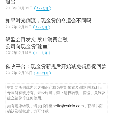
退出
2018年01月09日
APP打开
如果时光倒流，现金贷的命运会不同吗
2017年12月19日
APP打开
银监会再发文 禁止消费金融
公司向现金贷“输血”
2017年12月14日
APP打开
催收平台：现金贷新规后开始减免罚息促回款
2017年12月06日
APP打开
财新网所刊载内容之知识产权为财新传媒及/或相关权利人
专属所有或持有。未经许可，禁止进行转载、摘编、复制及
建立镜像等任何使用。
如有意愿转载，请发邮件至
hello@caixin.com
，获得书面
确认及授权后，方可转载。