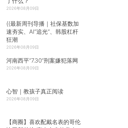
了什么？
2026年08月09日
{{最新周刊导播｜社保基数加
速夯实、AI“追光”、韩股杠杆
狂潮
2026年08月09日
河南西平“7.30”刑案嫌犯落网
2026年08月09日
心智｜教孩子真正阅读
2026年08月09日
【商圈】喜欢配戴名表的哥伦