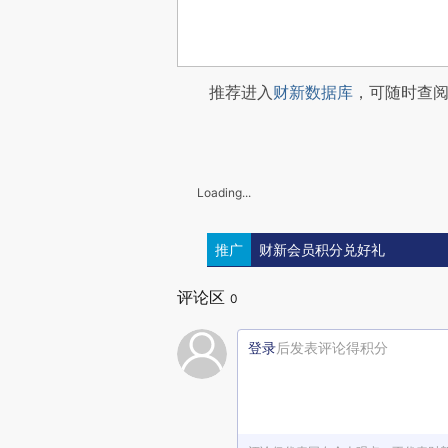
推荐进入
财新数据库
，可随时查
Loading...
推广
财新会员积分兑好礼
评论区
0
登录
后发表评论得积分