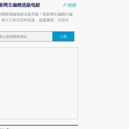
新网主编精选版电邮
样例
新网新闻版电邮全新升级！财新网主编精心编
，每个工作日定时投递，篇篇重磅，可信可
。
订阅