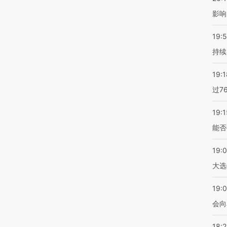
影响
19:5
持续
19:1
过7
19:1
能否
19:
大选
19:0
会向
18: