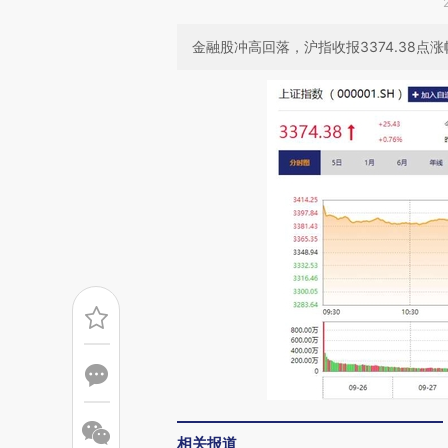
金融股冲高回落，沪指收报3374.38点涨幅
相关报道