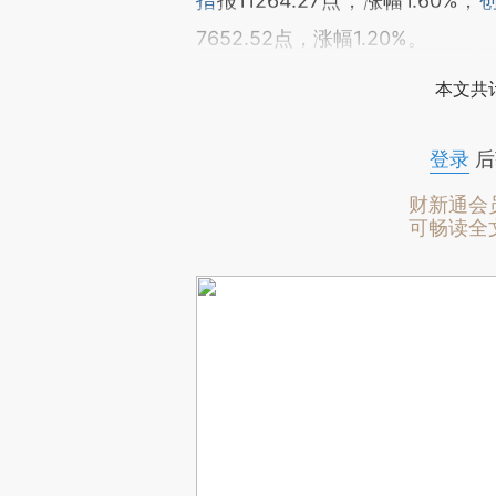
指
报11264.27点，涨幅1.60%；
7652.52点，涨幅1.20%。
本文共计
登录
后
财新通会
可畅读全