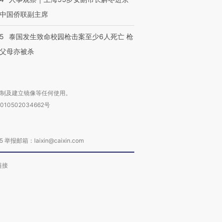
中国侨联副主席
45
泰国发生致命校园枪击案至少6人死亡 枪
父母亦被杀
复制及建立镜像等任何使用。
010502034662号
箱：laixin@caixin.com
链接