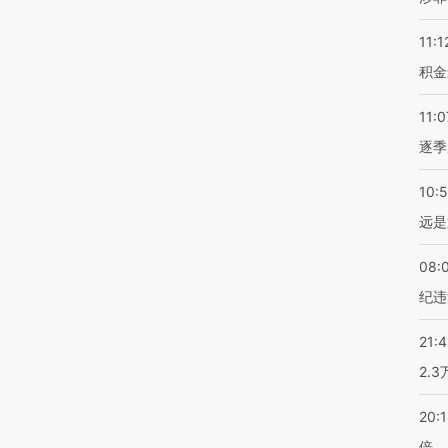
11:1
积金
11:0
逐季
10:
远是
08:
纪违
21:
2.
20:
倍