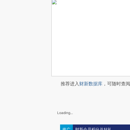
推荐进入
财新数据库
，可随时查
Loading...
推广
财新会员积分兑好礼