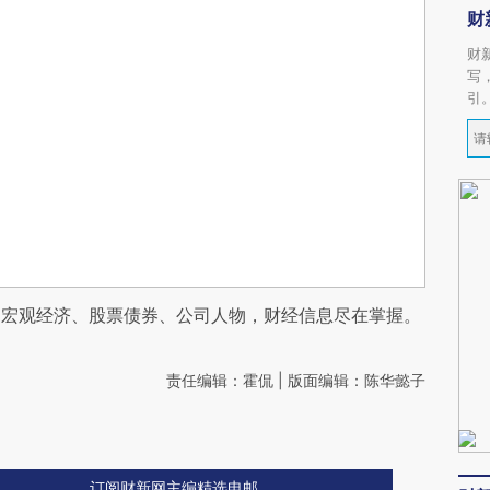
财
财
写
引
阅宏观经济、股票债券、公司人物，财经信息尽在掌握。
责任编辑：霍侃 | 版面编辑：陈华懿子
订阅财新网主编精选电邮