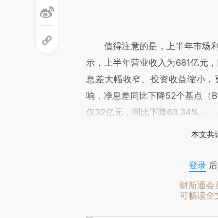
值得注意的是，上半年市场利
示，上半年营业收入为681亿元，
息差大幅收窄、投资收益缩小，
响，净息差同比下降52个基点（B
仅32亿元，同比下降63.34%。
本文共计
登录
后
财新通会
可畅读全