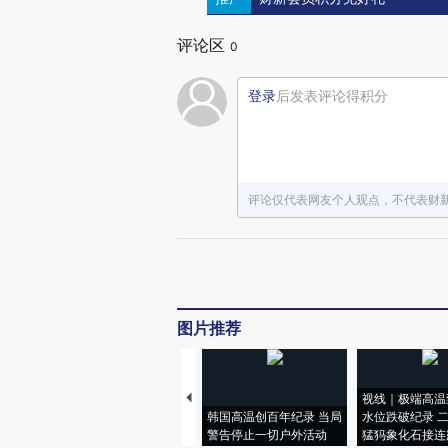
评论区
0
登录
后发表评论得积分
评论仅代表网友个人观点，不代表财
图片推荐
视线｜极端高温
韩国高温创百年纪录 当局
水位跌破纪录 
警告停止一切户外活动
猛犸象化石接连