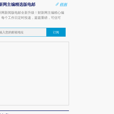
新网主编精选版电邮
样例
新网新闻版电邮全新升级！财新网主编精心编
，每个工作日定时投递，篇篇重磅，可信可
。
订阅