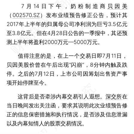
7月14日下午，奶粉制造商
贝因美
（
002570.SZ
）发布业绩预告修正公告，预计其
2017年上半年的归属母公司净利润为巨亏3.5亿元
至3.8亿元。但在4月28日公告的一季报中，其还预
测上半年将盈利2000万元—5000万元。
值得注意的是，在上一个交易日即7月11日，
贝因美股价曾在午后出现“闪崩”，8分钟内触及跌
停。之后的7月12日，上市公司因筹划出售资产事
项开始停牌至今。
这背后是否牵涉内幕交易引人遐想。
深交所
在
当日晚间发出关注函，要求其说明此次业绩预告修
正的信息保密措施和执行情况，是否涉及信息泄漏
以及内幕知情人的股票交易情况。