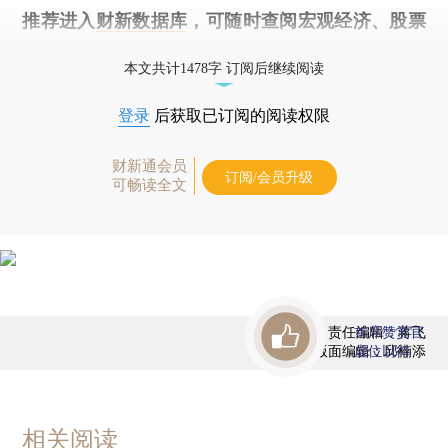
推荐进入
财新数据库
，可随时查阅宏观经济、股票
债券、公司人物，财经信息尽在掌握。
本文共计1478字 订阅后继续阅读
登录
后获取已订阅的阅读权限
财新通会员
订阅/会员升级
可畅读全文
责任编辑：蒋飞
首席赞赏官
版面编辑：邱楠添
虚位以待
相关阅读