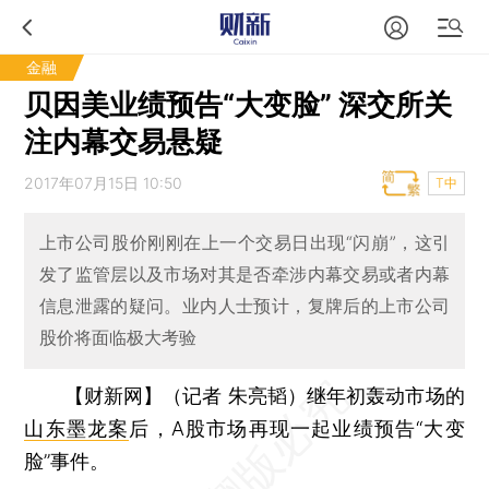
金融
贝因美业绩预告“大变脸” 深交所关
注内幕交易悬疑
2017年07月15日 10:50
T中
上市公司股价刚刚在上一个交易日出现“闪崩”，这引
发了监管层以及市场对其是否牵涉内幕交易或者内幕
信息泄露的疑问。业内人士预计，复牌后的上市公司
股价将面临极大考验
【财新网】（记者 朱亮韬）
继年初轰动市场的
山东墨龙案
后，A股市场再现一起业绩预告“大变
脸”事件。