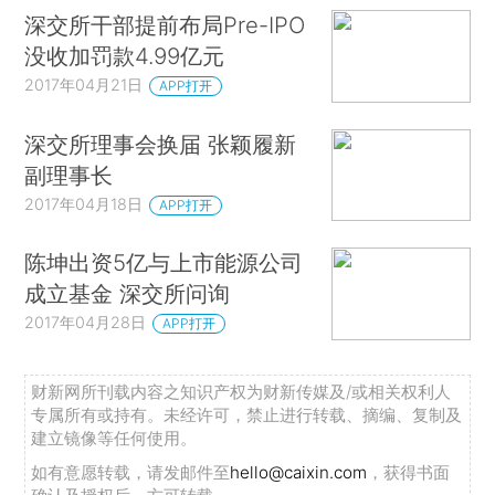
深交所干部提前布局Pre-IPO
没收加罚款4.99亿元
2017年04月21日
APP打开
深交所理事会换届 张颖履新
副理事长
2017年04月18日
APP打开
陈坤出资5亿与上市能源公司
成立基金 深交所问询
2017年04月28日
APP打开
财新网所刊载内容之知识产权为财新传媒及/或相关权利人
专属所有或持有。未经许可，禁止进行转载、摘编、复制及
建立镜像等任何使用。
如有意愿转载，请发邮件至
hello@caixin.com
，获得书面