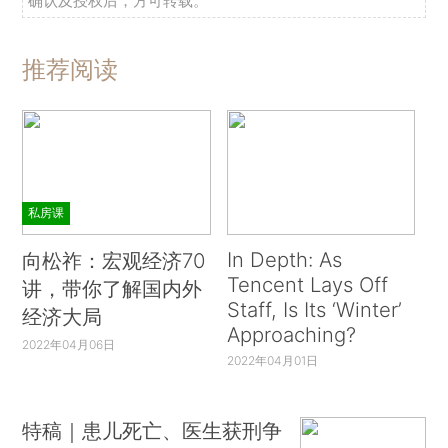
确认及授权后，方可转载。
推荐阅读
私房课
In Depth: As
向松祚：宏观经济70
Tencent Lays Off
讲，带你了解国内外
Staff, Is Its ‘Winter’
经济大局
Approaching?
2022年04月06日
2022年04月01日
特稿｜患儿死亡、医生获刑争