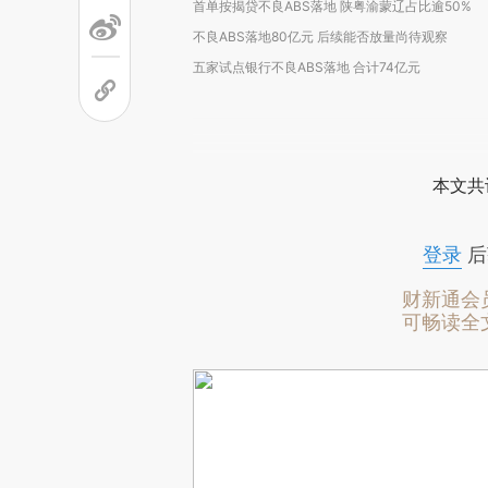
首单按揭贷不良ABS落地 陕粤渝蒙辽占比逾50%
不良ABS落地80亿元 后续能否放量尚待观察
五家试点银行不良ABS落地 合计74亿元
本文共
登录
后
财新通会
可畅读全