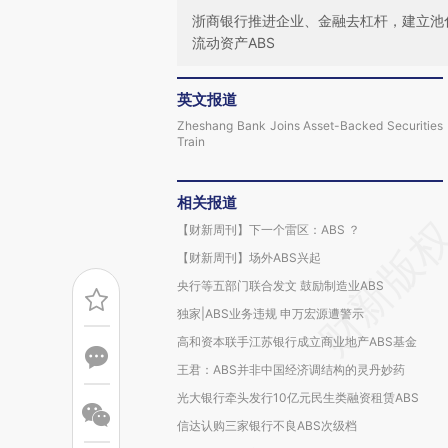
浙商银行推进企业、金融去杠杆，建立池
流动资产ABS
英文报道
Zheshang Bank Joins Asset-Backed Securities
Train
相关报道
【财新周刊】下一个雷区：ABS ？
【财新周刊】场外ABS兴起
央行等五部门联合发文 鼓励制造业ABS
独家|ABS业务违规 申万宏源遭警示
高和资本联手江苏银行成立商业地产ABS基金
王君：ABS并非中国经济调结构的灵丹妙药
光大银行牵头发行10亿元民生类融资租赁ABS
信达认购三家银行不良ABS次级档