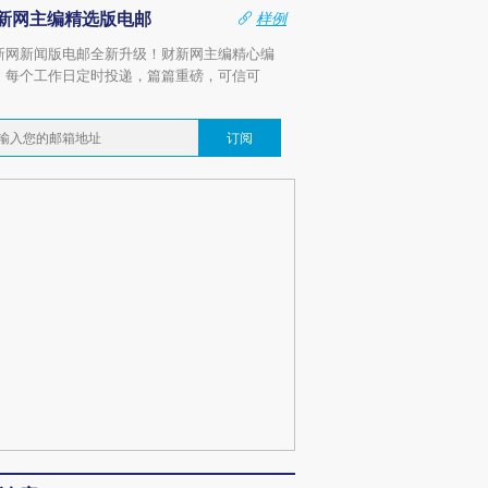
新网主编精选版电邮
样例
新网新闻版电邮全新升级！财新网主编精心编
，每个工作日定时投递，篇篇重磅，可信可
。
订阅