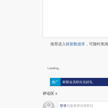
推荐进入
财新数据库
，可随时查
Loading...
推广
财新会员积分兑好礼
评论区
0
登录
后发表评论得积分