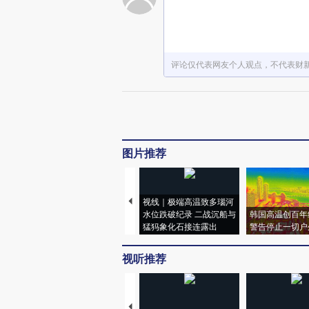
评论仅代表网友个人观点，不代表财
图片推荐
视线｜极端高温致多瑙河
水位跌破纪录 二战沉船与
韩国高温创百年
猛犸象化石接连露出
警告停止一切户
视听推荐