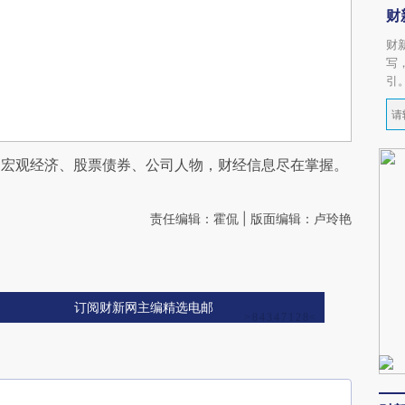
财
财
写
引
阅宏观经济、股票债券、公司人物，财经信息尽在掌握。
责任编辑：霍侃 | 版面编辑：卢玲艳
订阅财新网主编精选电邮