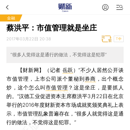
金融
蔡洪平：市值管理就是坐庄
2017年03月22日 20:38
T中
“很多人觉得这是通行的做法，不觉得这是犯罪”
【财新网】（记者
岳跃
）
“不少人居然公开谈
市值管理，上市公司派个董秘到
券商
，出个概念
炒，这个怎么叫
市值管理
？这是坐庄，是要抓人
的。”汉德工业促进资本主席蔡洪平3月22日在北京
举行的2016年度财新资本市场成就奖颁奖典礼上表
示，市值管理乱象普遍存在，“很多人就觉得这是通
行的做法，不觉得这是犯罪。”