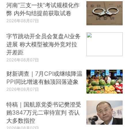
河南“三支一扶”考试规模化作
弊 内外勾结提前获取试卷
2026年08月07日
字节跳动开全员会复盘AI业务
进展 称大模型被海外竞对拉
开差距
2026年08月07日
财新调查｜7月CPI或继续降温
PPI同比增速有触顶回落迹象
2026年08月07日
特稿｜国航原党委书记樊澄受
贿3847万元二审待宣判 否认
大多数指控
2026年08月07日