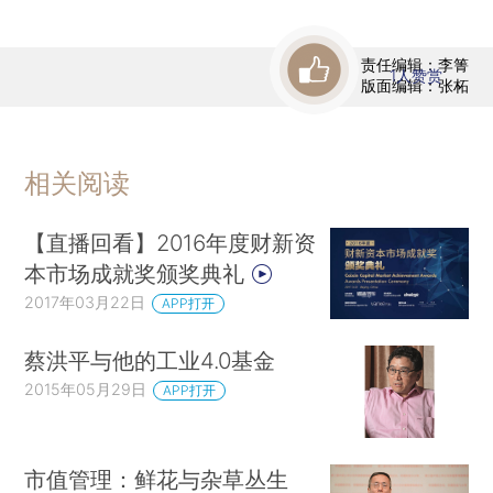
责任编辑：李箐
1
人赞赏
版面编辑：张柘
相关阅读
【直播回看】2016年度财新资
本市场成就奖颁奖典礼
2017年03月22日
APP打开
蔡洪平与他的工业4.0基金
2015年05月29日
APP打开
市值管理：鲜花与杂草丛生