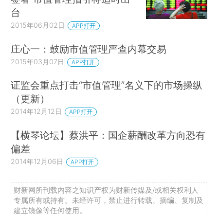
台
2015年06月02日
APP打开
庄心一：鼓励市值管理严查内幕交易
2015年03月07日
APP打开
证监会重点打击“市值管理”名义下的市场操纵
（更新）
2014年12月12日
APP打开
【横琴论坛】蔡洪平：国企薪酬改革方向恐有
偏差
2014年12月06日
APP打开
财新网所刊载内容之知识产权为财新传媒及/或相关权利人
专属所有或持有。未经许可，禁止进行转载、摘编、复制及
建立镜像等任何使用。