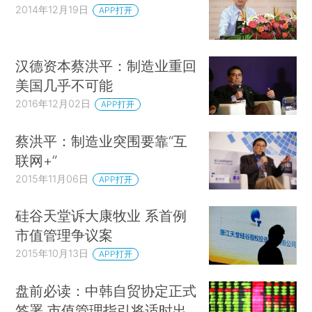
2014年12月19日
APP打开
汉德资本蔡洪平：制造业重回
美国几乎不可能
2016年12月02日
APP打开
蔡洪平：制造业突围要靠“互
联网+”
2015年11月06日
APP打开
硅谷天堂诉大康牧业 系首例
市值管理争议案
2015年10月13日
APP打开
盘前必读：中韩自贸协定正式
签署 市值管理指引将适时出