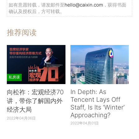
如有意愿转载，请发邮件至
hello@caixin.com
，获得书面
确认及授权后，方可转载。
推荐阅读
私房课
In Depth: As
向松祚：宏观经济70
Tencent Lays Off
讲，带你了解国内外
Staff, Is Its ‘Winter’
经济大局
Approaching?
2022年04月06日
2022年04月01日