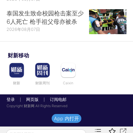
泰国发生致命校园枪击案至少
6人死亡 枪手祖父母亦被杀
2026年08月07日
财新移动
财新
财新周刊
Caixin
登录
网页版
订阅电邮
|
|
Copyright 财新网 All Rights Reserved
App 内打开