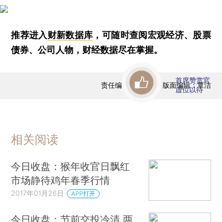
推荐进入
财新数据库
，可随时查阅宏观经济、股票
债券、公司人物，财经数据尽在掌握。
首席赞赏官
责任编辑：曹文姣 | 版面编辑：覃洁
虚位以待
相关阅读
今日收盘：猴年收官日飘红
市场静待鸡年春季行情
2017年01月26日
APP打开
今日收盘：节前交投冷清 两