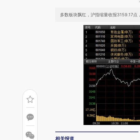
多数板块飘红，沪指缩量收报3159.17点，
相关报道