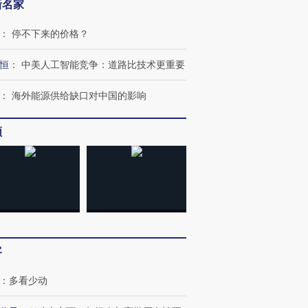
新名家
：
停不下来的价格？
恒
：
中美人工智能竞争：道路比技术更重要
：
海外能源供给缺口对中国的影响
频
客
：
多看少动