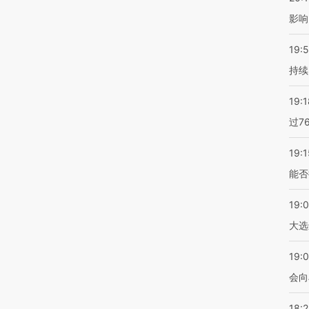
影响
19:5
持续
19:1
过7
19:1
能否
19:
大选
19:0
会向
18: