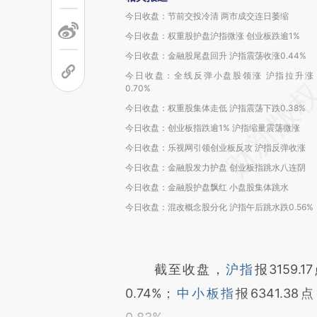
今日收盘：节前交投冷清 两市成交连日萎缩
今日收盘：权重股护盘沪指微涨 创业板跌逾1%
今日收盘：金融股尾盘回升 沪指震荡收涨0.44%
今日收盘：全线反弹小盘股领涨 沪指拉升涨
0.70%
今日收盘：权重股集体走低 沪指震荡下跌0.38%
今日收盘：创业板指跌逾1% 沪指缩量震荡微涨
今日收盘：乐视网引领创业板反攻 沪指反弹收涨
今日收盘：金融股发力护盘 创业板指跳水八连阴
今日收盘：金融股护盘飘红 小盘股集体跳水
今日收盘：混改概念股分化 沪指午后跳水跌0.56%
截至收盘，
沪指
报3159.
0.74%；
中小板指
报6341.38