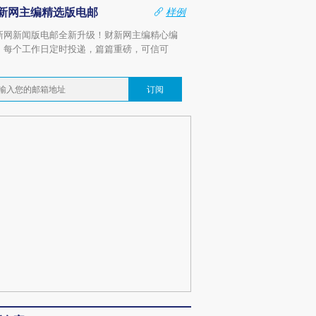
新网主编精选版电邮
样例
新网新闻版电邮全新升级！财新网主编精心编
，每个工作日定时投递，篇篇重磅，可信可
。
订阅