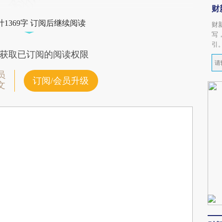
财
1369字 订阅后继续阅读
财
写
引
获取已订阅的阅读权限
员
订阅/会员升级
文