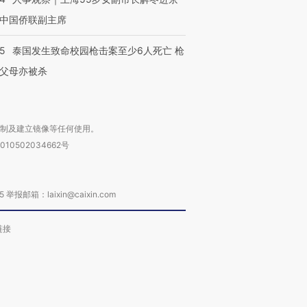
中国侨联副主席
45
泰国发生致命校园枪击案至少6人死亡 枪
父母亦被杀
复制及建立镜像等任何使用。
010502034662号
箱：laixin@caixin.com
链接