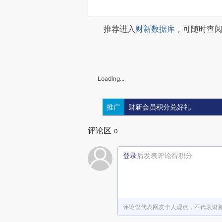
推荐进入
财新数据库
，可随时查
Loading...
推广
财新会员积分兑好礼
评论区
0
登录
后发表评论得积分
评论仅代表网友个人观点，不代表财