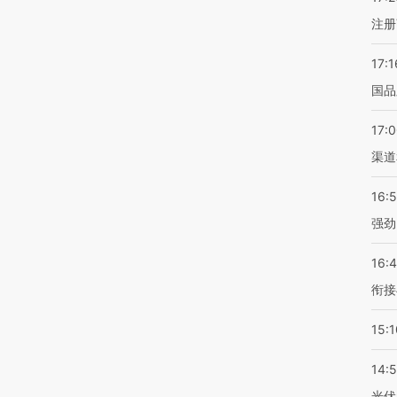
注册
17:1
国品
17:
渠道
16:
强劲
16:
衔接
15:1
14:
光伏