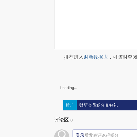
推荐进入
财新数据库
，可随时查
Loading...
推广
财新会员积分兑好礼
评论区
0
登录
后发表评论得积分