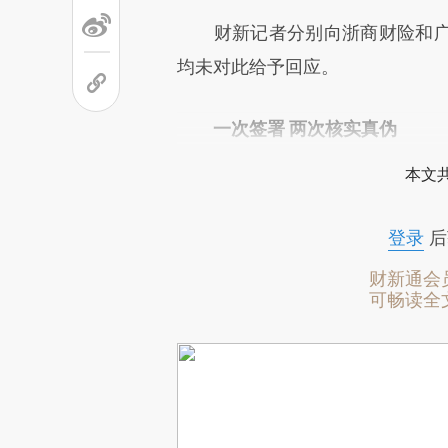
财新记者分别向浙商财险和广
均未对此给予回应。
一次签署 两次核实真伪
本文
登录
后
财新通会
可畅读全