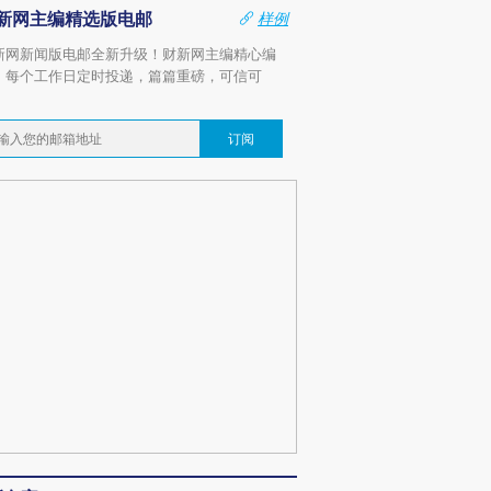
新网主编精选版电邮
样例
新网新闻版电邮全新升级！财新网主编精心编
，每个工作日定时投递，篇篇重磅，可信可
。
订阅