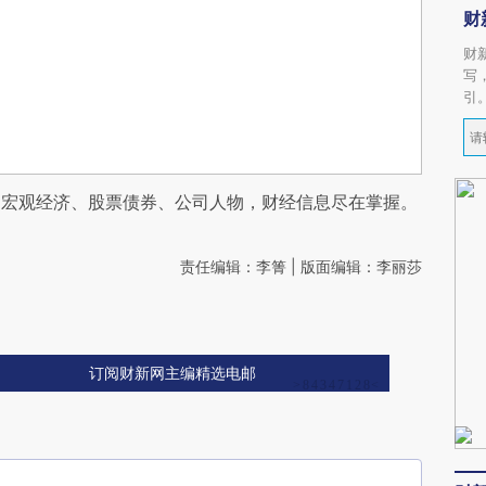
财
财
写
引
阅宏观经济、股票债券、公司人物，财经信息尽在掌握。
责任编辑：李箐 | 版面编辑：李丽莎
订阅财新网主编精选电邮