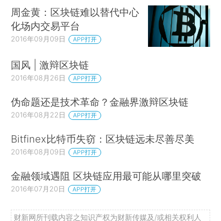
周金黄：区块链难以替代中心
化场内交易平台
2016年09月09日
APP打开
国风 | 激辩区块链
2016年08月26日
APP打开
伪命题还是技术革命？金融界激辩区块链
2016年08月22日
APP打开
Bitfinex比特币失窃：区块链远未尽善尽美
2016年08月09日
APP打开
金融领域遇阻 区块链应用最可能从哪里突破
2016年07月20日
APP打开
财新网所刊载内容之知识产权为财新传媒及/或相关权利人