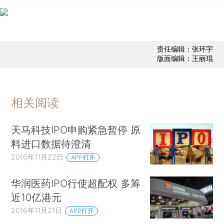
责任编辑：张环宇
版面编辑：王丽琨
相关阅读
天马科技IPO申购紧急暂停 原
料进口数据待澄清
2016年11月22日
APP打开
华润医药IPO行使超配权 多筹
近10亿港元
2016年11月21日
APP打开