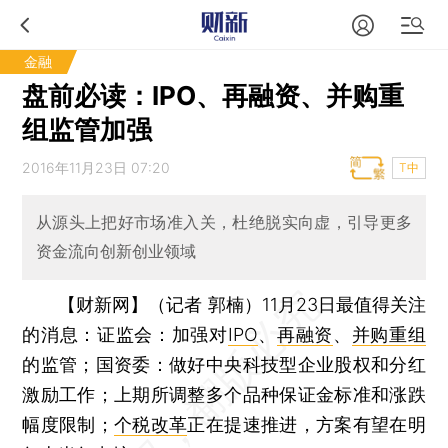
金融
盘前必读：IPO、再融资、并购重
组监管加强
2016年11月23日 07:20
T中
从源头上把好市场准入关，杜绝脱实向虚，引导更多
资金流向创新创业领域
【财新网】（记者 郭楠）
11月23日最值得关注
的消息：证监会：加强对
IPO
、
再融资
、
并购重组
的监管；国资委：做好中央科技型企业股权和分红
激励工作；上期所调整多个品种保证金标准和涨跌
幅度限制；
个税改革
正在提速推进，方案有望在明