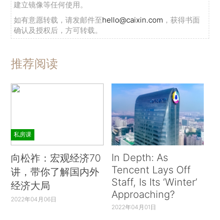
建立镜像等任何使用。
如有意愿转载，请发邮件至
hello@caixin.com
，获得书面
确认及授权后，方可转载。
推荐阅读
私房课
In Depth: As
向松祚：宏观经济70
Tencent Lays Off
讲，带你了解国内外
Staff, Is Its ‘Winter’
经济大局
Approaching?
2022年04月06日
2022年04月01日