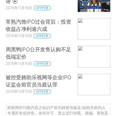
请
2016年11月16日
APP打开
常熟汽饰IPO过会背后：投资
收益占净利逾六成
2016年11月16日
APP打开
周黑鸭IPO公开发售认购不足
低端定价
2016年11月10日
APP打开
被控受贿助乐视网等企业IPO
证监会前官员当庭认罪
2016年11月10日
APP打开
财新网所刊载内容之知识产权为财新传媒及/或相关权利人
专属所有或持有。未经许可，禁止进行转载、摘编、复制及