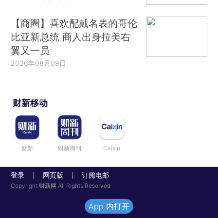
【商圈】喜欢配戴名表的哥伦
比亚新总统 商人出身拉美右
翼又一员
2026年08月09日
财新移动
财新
财新周刊
Caixin
登录
网页版
订阅电邮
|
|
Copyright 财新网 All Rights Reserved
App 内打开