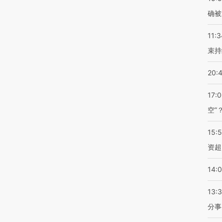
确被
11:3
束持
20:
17:
空”
15:
资超
14:
13:
分事