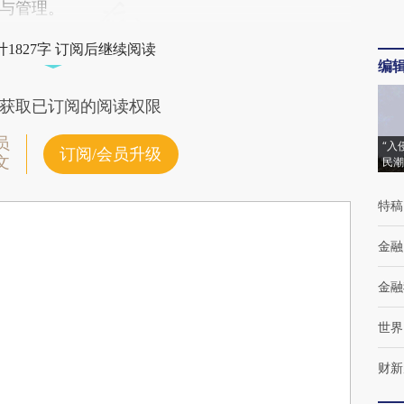
与管理。
1827字 订阅后继续阅读
编
获取已订阅的阅读权限
员
“入
订阅/会员升级
文
民潮
特稿
金融
金融
世界
财新