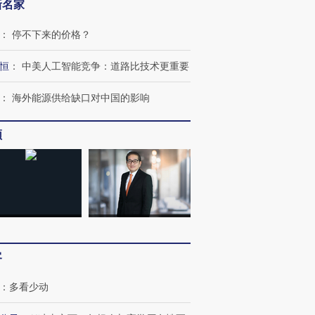
新名家
：
停不下来的价格？
恒
：
中美人工智能竞争：道路比技术更重要
：
海外能源供给缺口对中国的影响
”还是“人道危
湖北宜昌局部短时降雨
哈尔滨遭遇短时极端强降
撕裂西班牙
128毫米 紧急转移近
雨 3小时累计雨量超80毫
秘鲁纳斯
4000人
米
13人遇难
频
进第四届链博
【商旅对话】华住集团
技“链”接产
【特别呈现】寻找100种
CFO：不靠规模取胜，华
【特别呈
有意思的生活方式·第三对
住三大增长引擎是什么？
有意思的
客
：
多看少动