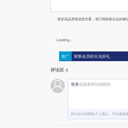
更多高品质报道抢先看，请订阅财新出品的微信
Loading...
推广
财新会员积分兑好礼
评论区
0
登录
后发表评论得积分
评论仅代表网友个人观点，不代表财