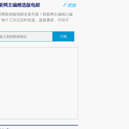
新网主编精选版电邮
样例
新网新闻版电邮全新升级！财新网主编精心编
，每个工作日定时投递，篇篇重磅，可信可
。
订阅