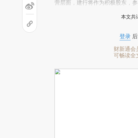
营层面，建行将作为积极股东，参
本文共计
登录
后
财新通会
可畅读全