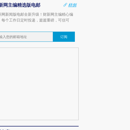
新网主编精选版电邮
样例
新网新闻版电邮全新升级！财新网主编精心编
，每个工作日定时投递，篇篇重磅，可信可
。
订阅