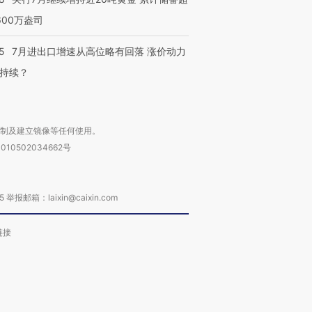
600万盎司
5
7月进出口增速从高位略有回落 涨价动力
持续？
复制及建立镜像等任何使用。
010502034662号
箱：laixin@caixin.com
链接