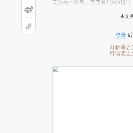
无公布中签号；无回复TDXX退订
本文
登录
后
财新通会
可畅读全