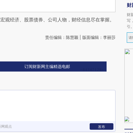
财
财
阅宏观经济、股票债券、公司人物，财经信息尽在掌握。
写
引
责任编辑：陈慧颖 | 版面编辑：李丽莎
订阅财新网主编精选电邮
新网观点
发布