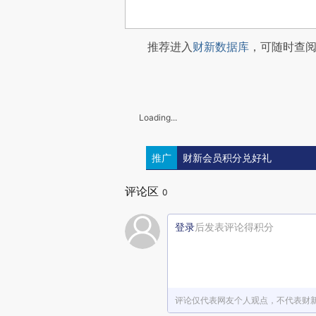
推荐进入
财新数据库
，可随时查
Loading...
推广
财新会员积分兑好礼
评论区
0
登录
后发表评论得积分
评论仅代表网友个人观点，不代表财