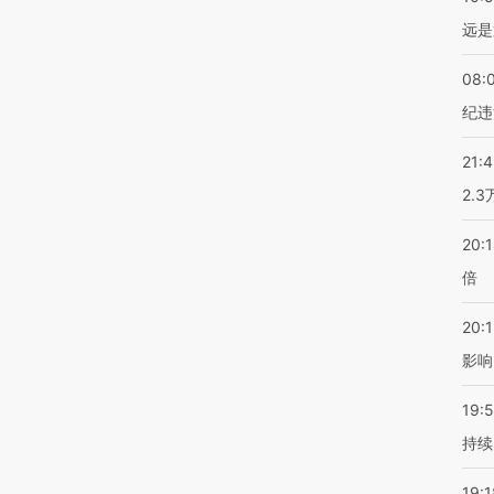
远是
08:
纪违
21:
2.
20:
倍
20:1
影响
19:5
持续
19:1