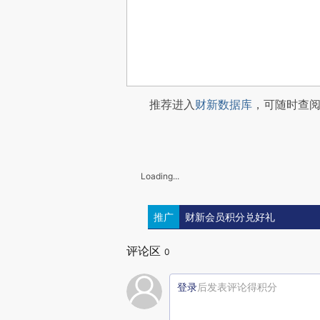
推荐进入
财新数据库
，可随时查
Loading...
推广
财新会员积分兑好礼
评论区
0
登录
后发表评论得积分