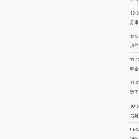
13:
分事
12:
涉罪
11:1
积金
11:0
逐季
10:
远是
08:
纪违