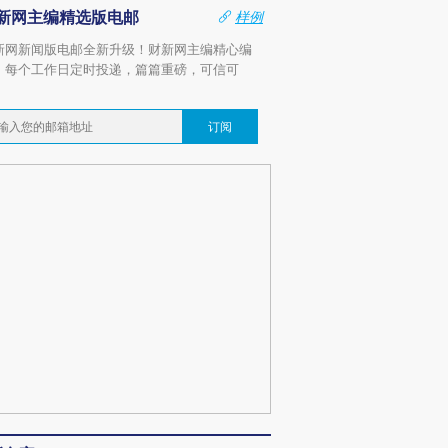
新网主编精选版电邮
样例
新网新闻版电邮全新升级！财新网主编精心编
，每个工作日定时投递，篇篇重磅，可信可
。
订阅