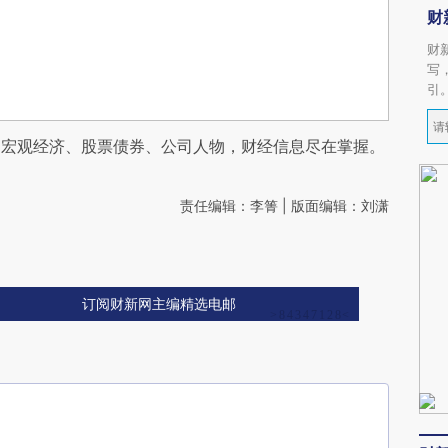
财
财
写
引
阅宏观经济、股票债券、公司人物，财经信息尽在掌握。
责任编辑：李箐 | 版面编辑：刘潇
订阅财新网主编精选电邮