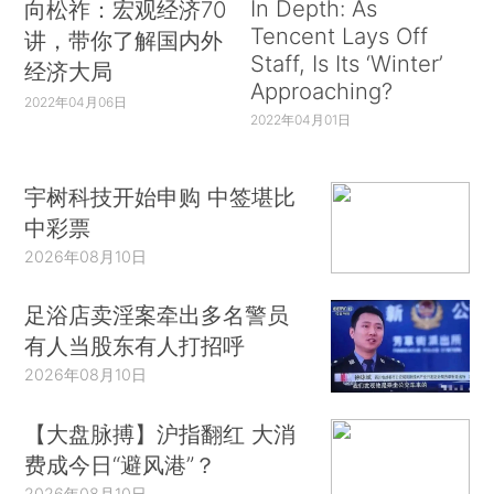
In Depth: As
向松祚：宏观经济70
Tencent Lays Off
讲，带你了解国内外
Staff, Is Its ‘Winter’
经济大局
Approaching?
2022年04月06日
2022年04月01日
宇树科技开始申购 中签堪比
中彩票
2026年08月10日
足浴店卖淫案牵出多名警员
有人当股东有人打招呼
2026年08月10日
【大盘脉搏】沪指翻红 大消
费成今日“避风港”？
2026年08月10日