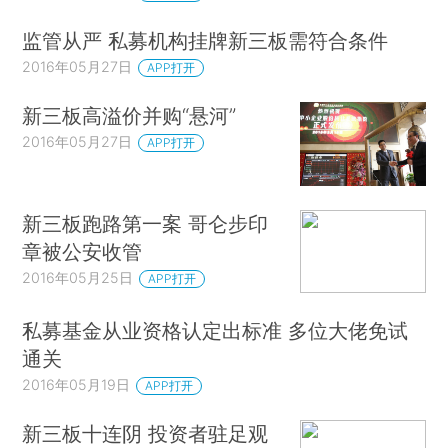
监管从严 私募机构挂牌新三板需符合条件
2016年05月27日
APP打开
新三板高溢价并购“悬河”
2016年05月27日
APP打开
新三板跑路第一案 哥仑步印
章被公安收管
2016年05月25日
APP打开
私募基金从业资格认定出标准 多位大佬免试
通关
2016年05月19日
APP打开
新三板十连阴 投资者驻足观