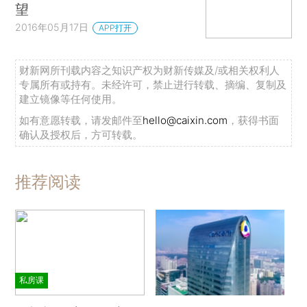
望
2016年05月17日
APP打开
财新网所刊载内容之知识产权为财新传媒及/或相关权利人
专属所有或持有。未经许可，禁止进行转载、摘编、复制及
建立镜像等任何使用。
如有意愿转载，请发邮件至
hello@caixin.com
，获得书面
确认及授权后，方可转载。
推荐阅读
私房课