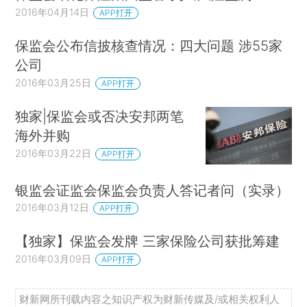
2016年04月14日
APP打开
保监会公布信披核查情况：四大问题 涉55家
公司
2016年03月25日
APP打开
独家|保监会或否决安邦两笔
海外并购
2016年03月22日
APP打开
银监会证监会保监会负责人答记者问（实录）
2016年03月12日
APP打开
【独家】保监会发牌 三家保险公司获批筹建
2016年03月09日
APP打开
财新网所刊载内容之知识产权为财新传媒及/或相关权利人