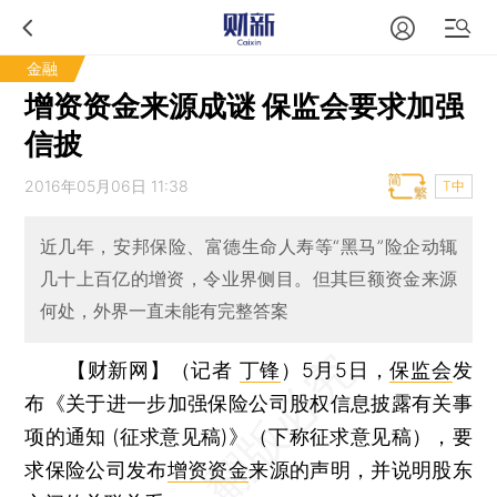
金融
增资资金来源成谜 保监会要求加强
信披
2016年05月06日 11:38
T中
近几年，安邦保险、富德生命人寿等“黑马”险企动辄
几十上百亿的增资，令业界侧目。但其巨额资金来源
何处，外界一直未能有完整答案
【财新网】（记者
丁锋
）
5月5日，
保监会
发
布《关于进一步加强保险公司股权信息披露有关事
项的通知 (征求意见稿)》（下称征求意见稿），要
求保险公司发布
增资资金
来源的声明，并说明股东