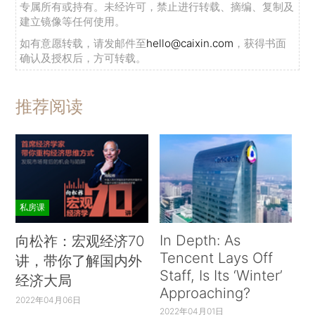
专属所有或持有。未经许可，禁止进行转载、摘编、复制及
建立镜像等任何使用。
如有意愿转载，请发邮件至
hello@caixin.com
，获得书面
确认及授权后，方可转载。
推荐阅读
私房课
In Depth: As
向松祚：宏观经济70
Tencent Lays Off
讲，带你了解国内外
Staff, Is Its ‘Winter’
经济大局
Approaching?
2022年04月06日
2022年04月01日