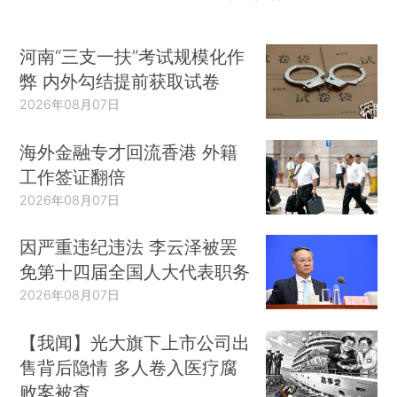
河南“三支一扶”考试规模化作
弊 内外勾结提前获取试卷
2026年08月07日
海外金融专才回流香港 外籍
工作签证翻倍
2026年08月07日
因严重违纪违法 李云泽被罢
免第十四届全国人大代表职务
2026年08月07日
【我闻】光大旗下上市公司出
售背后隐情 多人卷入医疗腐
败案被查