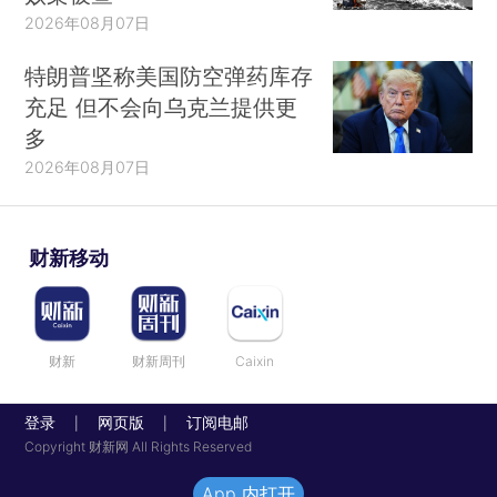
2026年08月07日
特朗普坚称美国防空弹药库存
充足 但不会向乌克兰提供更
多
2026年08月07日
财新移动
财新
财新周刊
Caixin
登录
网页版
订阅电邮
|
|
Copyright 财新网 All Rights Reserved
App 内打开