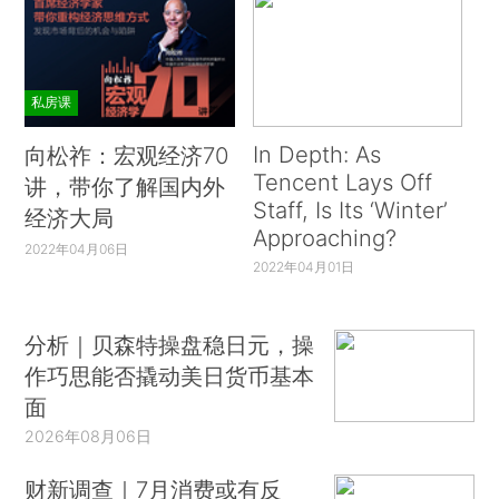
私房课
In Depth: As
向松祚：宏观经济70
Tencent Lays Off
讲，带你了解国内外
Staff, Is Its ‘Winter’
经济大局
Approaching?
2022年04月06日
2022年04月01日
分析｜贝森特操盘稳日元，操
作巧思能否撬动美日货币基本
面
2026年08月06日
财新调查｜7月消费或有反