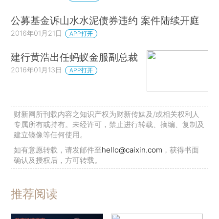
公募基金诉山水水泥债券违约 案件陆续开庭
2016年01月21日
APP打开
建行黄浩出任蚂蚁金服副总裁
2016年01月13日
APP打开
财新网所刊载内容之知识产权为财新传媒及/或相关权利人
专属所有或持有。未经许可，禁止进行转载、摘编、复制及
建立镜像等任何使用。
如有意愿转载，请发邮件至
hello@caixin.com
，获得书面
确认及授权后，方可转载。
推荐阅读