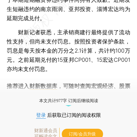
生短融违约的南京雨润、亚邦投资、淄博宏达均为
延期完成兑付。
财新记者获悉，主承销商建行最终提供了流动
性支持，但尚未支付罚息。按照投资者保护条款，
罚息是每天按本金的万分之2.1计算，共计约100万
元。之前延期兑付的15亚邦CP001、15宏达CP001
亦均未支付罚息。
推荐进入
财新数据库
，可随时查阅宏观经济、股票
债券、公司人物，财经信息尽在掌握。
本文共计977字 订阅后继续阅读
登录
后获取已订阅的阅读权限
财新通会员
订阅/会员升级
可畅读全文