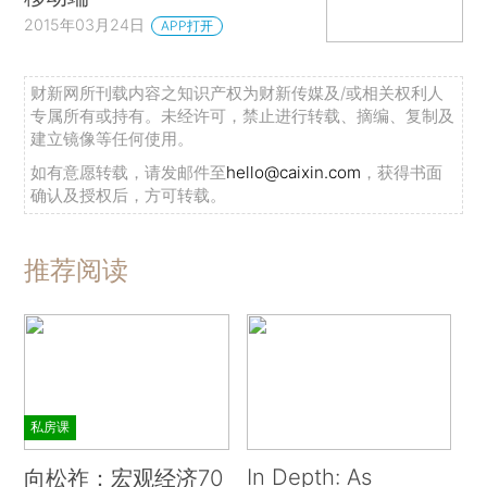
2015年03月24日
APP打开
财新网所刊载内容之知识产权为财新传媒及/或相关权利人
专属所有或持有。未经许可，禁止进行转载、摘编、复制及
建立镜像等任何使用。
如有意愿转载，请发邮件至
hello@caixin.com
，获得书面
确认及授权后，方可转载。
推荐阅读
私房课
In Depth: As
向松祚：宏观经济70