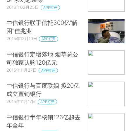
2016年02月25日
APP打开
中信银行联手信托300亿“解
困”佳兆业
2015年12月10日
APP打开
中信银行定增落地 烟草总公
司独家认购120亿元
2015年11月27日
APP打开
中信银行与百度联姻 拟20亿
成立直销银行
2015年11月17日
APP打开
中信银行半年核销126亿超去
年全年