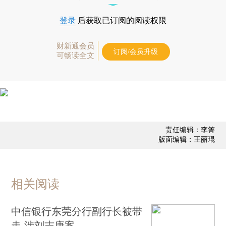
登录
后获取已订阅的阅读权限
财新通会员
订阅/会员升级
可畅读全文
责任编辑：李箐
版面编辑：王丽琨
相关阅读
中信银行东莞分行副行长被带
走 涉刘志庚案