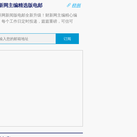
新网主编精选版电邮
样例
新网新闻版电邮全新升级！财新网主编精心编
，每个工作日定时投递，篇篇重磅，可信可
。
订阅