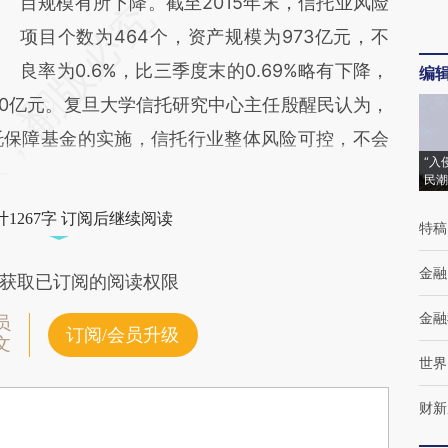
目规模有所下降。截至2015年末，信托业风险
项目个数为464个，资产规模为973亿元，不
良率为0.6%，比三季度末的0.69%略有下降，
编
10亿元。复旦大学信托研究中心主任殷醒民认为，
托保障基金的实施，信托行业整体风险可控，不会
“入
民潮
1267字 订阅后继续阅读
特稿
金融
获取已订阅的阅读权限
金融
员
订阅/会员升级
文
世界
财新