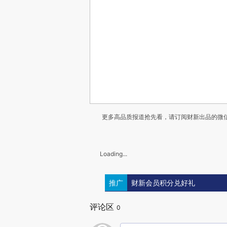
更多高品质报道抢先看，请订阅财新出品的微信
Loading...
推广
财新会员积分兑好礼
评论区
0