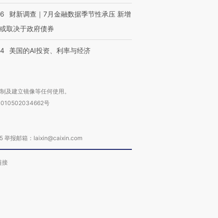
46
财新调查｜7月金融数据季节性承压 新增
或取决于政府债券
44
美国的AI投资、利率与经济
复制及建立镜像等任何使用。
010502034662号
箱：laixin@caixin.com
链接