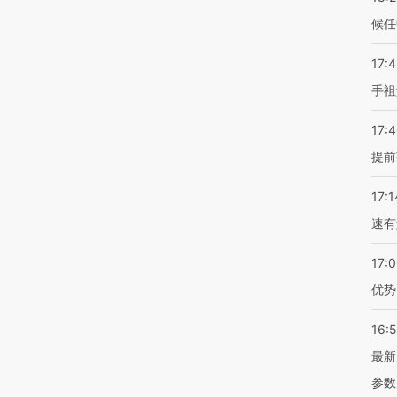
候任
17:
手祖
17:
提前
17:1
速有
17:
优势
16:
最新
参数