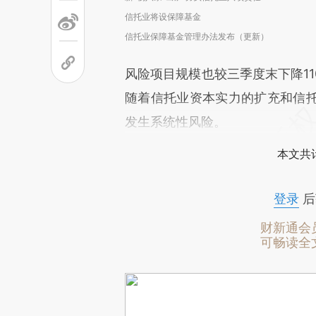
信托业将设保障基金
信托业保障基金管理办法发布（更新）
风险项目规模也较三季度末下降1
随着信托业资本实力的扩充和信
发生系统性风险。
本文共计
登录
后
财新通会
可畅读全