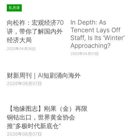
私房课
In Depth: As
向松祚：宏观经济70
Tencent Lays Off
讲，带你了解国内外
Staff, Is Its ‘Winter’
经济大局
Approaching?
2022年04月06日
2022年04月01日
财新周刊｜AI短剧涌向海外
2026年08月07日
【地缘图志】刚果（金）再限
铜钴出口，世界黄金协会
推“多极时代新底仓”
2026年08月07日