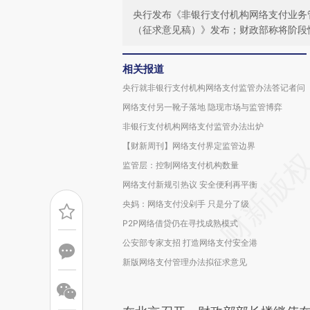
央行发布《非银行支付机构网络支付业务
（征求意见稿）》发布；财政部称将阶段
相关报道
央行就非银行支付机构网络支付监管办法答记者问
网络支付另一靴子落地 隐现市场与监管博弈
非银行支付机构网络支付监管办法出炉
【财新周刊】网络支付界定监管边界
监管层：控制网络支付机构数量
网络支付新规引热议 安全便利再平衡
央妈：网络支付没剁手 只是分了级
P2P网络借贷仍在寻找成熟模式
公安部专家支招 打造网络支付安全港
新版网络支付管理办法拟征求意见