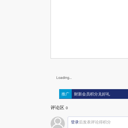
Loading...
推广
财新会员积分兑好礼
评论区
0
登录
后发表评论得积分