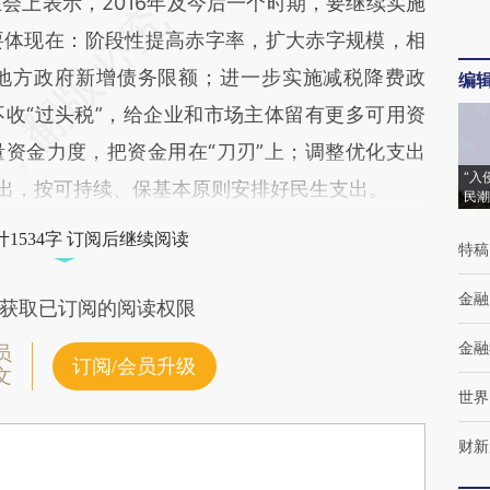
会上表示，2016年及今后一个时期，要继续实施
要体现在：阶段性提高赤字率，扩大赤字规模，相
地方政府新增债务限额；进一步实施减税降费政
编
收“过头税”，给企业和市场主体留有更多可用资
资金力度，把资金用在“刀刃”上；调整优化支出
“入
支出，按可持续、保基本原则安排好民生支出。
民潮
1534字 订阅后继续阅读
特稿
金融
获取已订阅的阅读权限
金融
员
订阅/会员升级
文
世界
财新