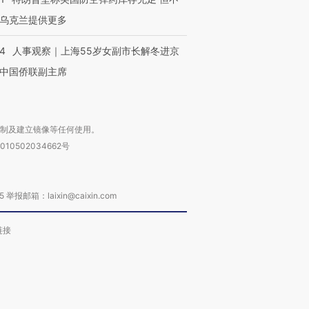
乌克兰提供更多
24
人事观察｜上海55岁女副市长解冬进京
中国侨联副主席
复制及建立镜像等任何使用。
010502034662号
箱：laixin@caixin.com
链接