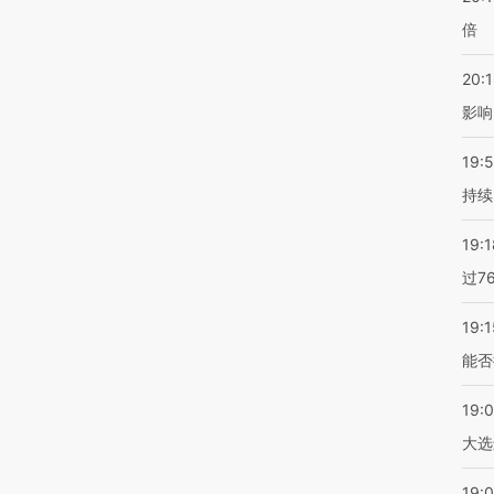
倍
20:1
影响
19:5
持续
19:1
过7
19:1
能否
19:
大选
19:0