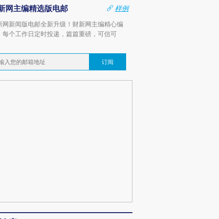
新网主编精选版电邮
样例
新网新闻版电邮全新升级！财新网主编精心编
，每个工作日定时投递，篇篇重磅，可信可
。
订阅