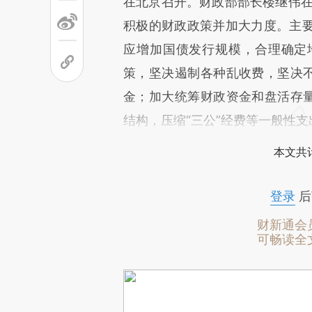
在北京召开。财政部部长楼继伟在
积极的财政政策并加大力度。主
应增加国债发行规模，合理确定
策，坚决遏制各种乱收费，坚决不
金；加大统筹财政资金和盘活存量
结构，压缩“三公”经费等一般性
本文共计
登录
后
财新通会
可畅读全