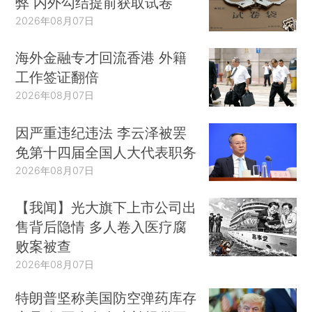
弊 内外勾结提前获取试卷
2026年08月07日
海外金融专才回流香港 外籍
工作签证翻倍
2026年08月07日
因严重违纪违法 李云泽被罢
免第十四届全国人大代表职务
2026年08月07日
【我闻】光大旗下上市公司出
售背后隐情 多人卷入医疗腐
败案被查
2026年08月07日
特朗普坚称美国防空弹药库存