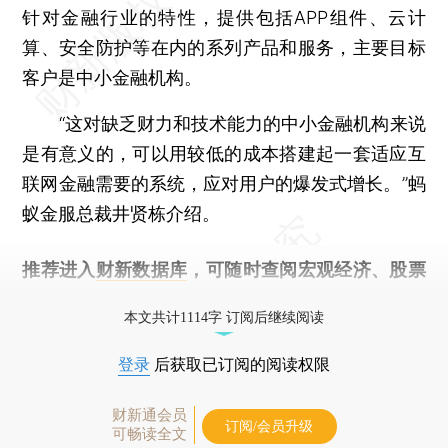
针对金融行业的特性，提供包括APP组件、云计
算、安全防护等在内的系列产品和服务，主要目标
客户是中小金融机构。
“这对缺乏财力和技术能力的中小金融机构来说
是有意义的，可以用较低的成本搭建起一套适应互
联网金融需要的系统，应对用户的爆发式增长。”蚂
蚁金服总裁井贤栋介绍。
推荐进入
财新数据库
，可随时查阅宏观经济、股票
债券、公司人物，财经信息尽在掌握。
本文共计1114字 订阅后继续阅读
登录
后获取已订阅的阅读权限
财新通会员
订阅/会员升级
可畅读全文