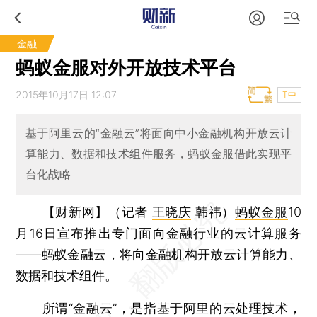
金融
蚂蚁金服对外开放技术平台
2015年10月17日 12:07
T中
基于阿里云的“金融云”将面向中小金融机构开放云计
算能力、数据和技术组件服务，蚂蚁金服借此实现平
台化战略
【财新网】（记者
王晓庆
韩祎）
蚂蚁金服
10
月16日宣布推出专门面向金融行业的云计算服务
——蚂蚁金融云，将向金融机构开放云计算能力、
数据和技术组件。
所谓“金融云”，是指基于
阿里
的云处理技术，