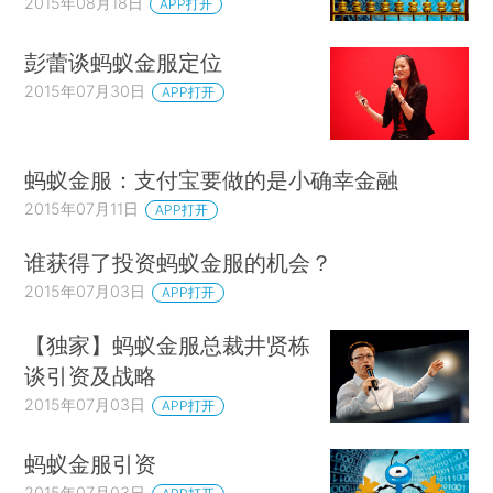
2015年08月18日
APP打开
彭蕾谈蚂蚁金服定位
2015年07月30日
APP打开
蚂蚁金服：支付宝要做的是小确幸金融
2015年07月11日
APP打开
谁获得了投资蚂蚁金服的机会？
2015年07月03日
APP打开
【独家】蚂蚁金服总裁井贤栋
谈引资及战略
2015年07月03日
APP打开
蚂蚁金服引资
2015年07月03日