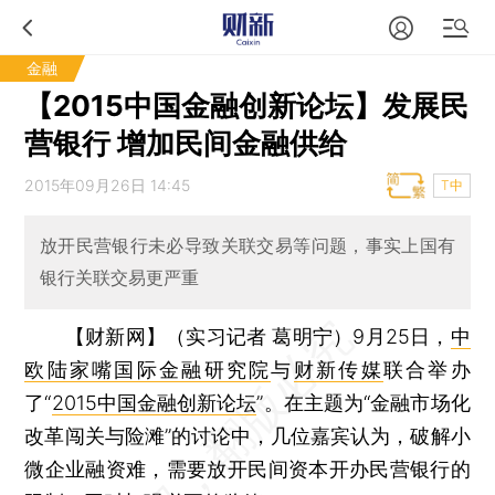
金融
【2015中国金融创新论坛】发展民
营银行 增加民间金融供给
2015年09月26日 14:45
T中
放开民营银行未必导致关联交易等问题，事实上国有
银行关联交易更严重
【财新网】（实习记者 葛明宁）
9月25日，
中
欧陆家嘴国际金融研究院
与
财新传媒
联合举办
了“
2015中国金融创新论坛
”。在主题为“金融市场化
改革闯关与险滩”的讨论中，几位嘉宾认为，破解小
微企业融资难，需要放开民间资本开办民营银行的