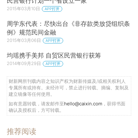
民营银行计划一个省设立一家
2015年03月10日
APP打开
周学东代表：尽快出台《非存款类放贷组织条
例》规范民间金融
2015年03月06日
APP打开
均瑶携手美邦 自贸区民营银行获筹
2014年09月29日
APP打开
财新网所刊载内容之知识产权为财新传媒及/或相关权利人
专属所有或持有。未经许可，禁止进行转载、摘编、复制及
建立镜像等任何使用。
如有意愿转载，请发邮件至
hello@caixin.com
，获得书面
确认及授权后，方可转载。
推荐阅读