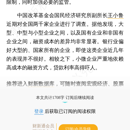
限制，同时加强必要的监管。
中国改革基金会国民经济研究所副所长
王小鲁
近期对全国两千家企业进行了调查。据他发现，大
型、中型与小型企业之间，以及国有企业和非国有
企业之间，融资成本的差异均非常显著。银行业偏
好大型的、国家所有的企业，即使这类企业近几年
的表现并不很好。相较之下，小微企业严重地依赖
高成本的融资方式，贷款利率高得吓人。
推荐进入
财新数据库
，可随时查阅宏观经济、股票
债券、公司人物，财经信息尽在掌握。
本文共计1708字 订阅后继续阅读
登录
后获取已订阅的阅读权限
财新通会员
订阅/会员升级