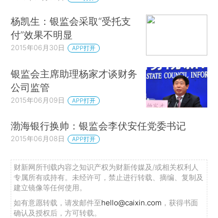
杨凯生：银监会采取“受托支
付”效果不明显
2015年06月30日
APP打开
银监会主席助理杨家才谈财务
公司监管
2015年06月09日
APP打开
渤海银行换帅：银监会李伏安任党委书记
2015年06月08日
APP打开
财新网所刊载内容之知识产权为财新传媒及/或相关权利人
专属所有或持有。未经许可，禁止进行转载、摘编、复制及
建立镜像等任何使用。
如有意愿转载，请发邮件至
hello@caixin.com
，获得书面
确认及授权后，方可转载。