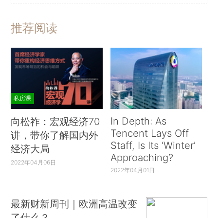
推荐阅读
私房课
In Depth: As
向松祚：宏观经济70
Tencent Lays Off
讲，带你了解国内外
Staff, Is Its ‘Winter’
经济大局
Approaching?
2022年04月06日
2022年04月01日
最新财新周刊｜欧洲高温改变
了什么？