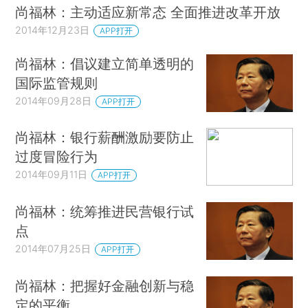
尚福林：主动适应新常态 全面推进改革开放
2014年12月23日
APP打开
尚福林：倡议建立简单透明的
国际监管规则
2014年09月28日
APP打开
尚福林：银行薪酬激励要防止
过度冒险行为
2014年09月11日
APP打开
尚福林：统筹推进民营银行试
点
2014年07月25日
APP打开
尚福林：把握好金融创新与稳
定的平衡