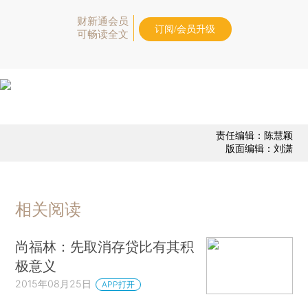
财新通会员
订阅/会员升级
可畅读全文
责任编辑：陈慧颖
版面编辑：刘潇
相关阅读
尚福林：先取消存贷比有其积
极意义
2015年08月25日
APP打开