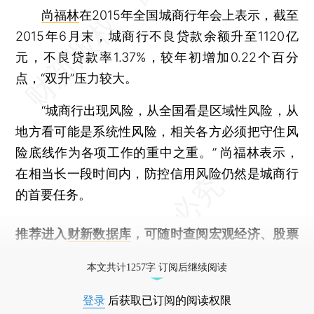
尚福林
在2015年全国城商行年会上表示，截至
2015年6月末，城商行不良贷款余额升至1120亿
元，不良贷款率1.37%，较年初增加0.22个百分
点，“双升”压力较大。
“城商行出现风险，从全国看是区域性风险，从
地方看可能是系统性风险，相关各方必须把守住风
险底线作为各项工作的重中之重。” 尚福林表示，
在相当长一段时间内，防控信用风险仍然是城商行
的首要任务。
推荐进入
财新数据库
，可随时查阅宏观经济、股票
债券、公司人物，财经信息尽在掌握。
本文共计1257字 订阅后继续阅读
登录
后获取已订阅的阅读权限