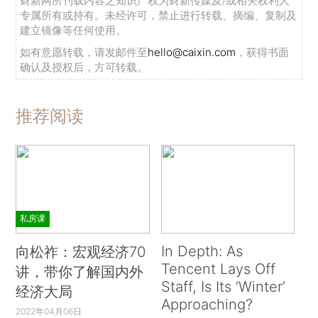
财新网所刊载内容之知识产权为财新传媒及/或相关权利人
专属所有或持有。未经许可，禁止进行转载、摘编、复制及
建立镜像等任何使用。
如有意愿转载，请发邮件至
hello@caixin.com
，获得书面
确认及授权后，方可转载。
推荐阅读
私房课
In Depth: As
向松祚：宏观经济70
Tencent Lays Off
讲，带你了解国内外
Staff, Is Its ‘Winter’
经济大局
Approaching?
2022年04月06日