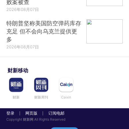
败案被查
2026年08月07日
特朗普坚称美国防空弹药库存
充足 但不会向乌克兰提供更
多
2026年08月07日
财新移动
财新
财新周刊
Caixin
登录
网页版
订阅电邮
|
|
Copyright 财新网 All Rights Reserved